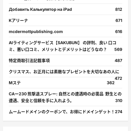
Добавить Калькулятор на iPad
812
Kアリーナ
671
mcdermottpublishing.com
616
AIライティングサービス【SAKUBUN】 の評判、良い 口コ
ミ、悪い口コミ、メリットとデメリットはどうなの？
569
特定商取引法記載事項
487
クリスマス、お正月には素敵なプレゼントを大切なあの人に
472
Mステ
362
CAー230 熊撃退スプレー: 自然との遭遇時の必需品 野生との
遭遇、安全と信頼を手に入れよう。
310
ムームードメインのクーポンで、お得にドメインゲット！
274