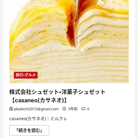
旅行・グルメ
株式会社シュゼット・洋菓子シュゼット
【casaneo(カサネオ)】
pikakichi2015@gmail.com
3年前
0
casaneo(カサネオ)｜ミルクレ
株
「続きを読む」
式