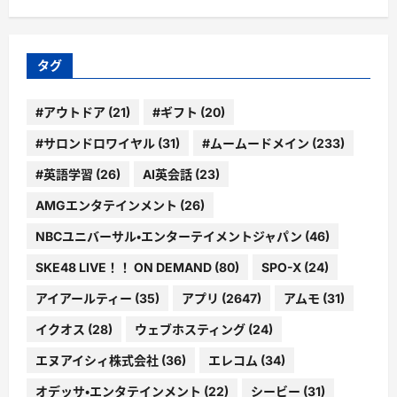
ゴ
リ
ー
タグ
#アウトドア
(21)
#ギフト
(20)
#サロンドロワイヤル
(31)
#ムームードメイン
(233)
#英語学習
(26)
AI英会話
(23)
AMGエンタテインメント
(26)
NBCユニバーサル・エンターテイメントジャパン
(46)
SKE48 LIVE！！ ON DEMAND
(80)
SPO-X
(24)
アイアールティー
(35)
アプリ
(2647)
アムモ
(31)
イクオス
(28)
ウェブホスティング
(24)
エヌアイシィ株式会社
(36)
エレコム
(34)
オデッサ・エンタテインメント
(22)
シービー
(31)