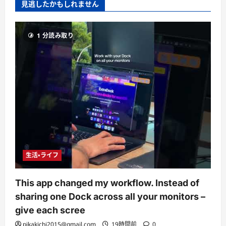
見逃したかもしれません
1 分読み取り
生活・ライフ
This app changed my workflow. Instead of
sharing one Dock across all your monitors –
give each scree
pikakichi2015@gmail.com
19時間前
0