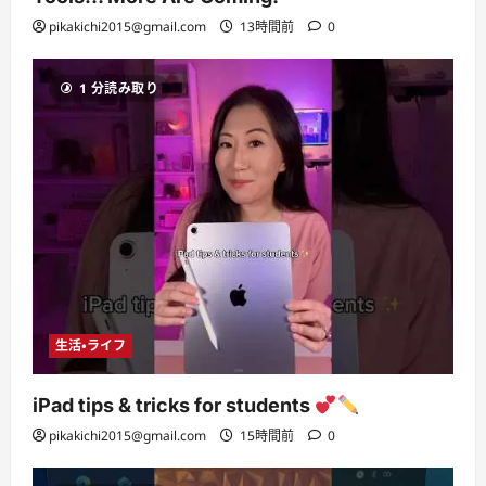
pikakichi2015@gmail.com
13時間前
0
1 分読み取り
生活・ライフ
iPad tips & tricks for students
pikakichi2015@gmail.com
15時間前
0