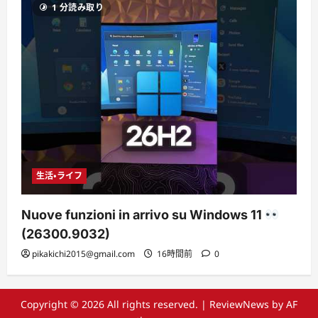
1 分読み取り
生活・ライフ
Nuove funzioni in arrivo su Windows 11
(26300.9032)
pikakichi2015@gmail.com
16時間前
0
Copyright © 2026 All rights reserved.
|
ReviewNews
by AF