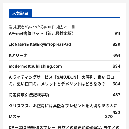
人気記事
最も訪問者が多かった記事 10 件 (過去 28 日間)
AF-ne4書体セット【新元号対応版】
911
Добавить Калькулятор на iPad
829
Kアリーナ
691
mcdermottpublishing.com
634
AIライティングサービス【SAKUBUN】 の評判、良い 口コ
ミ、悪い口コミ、メリットとデメリットはどうなの？
584
特定商取引法記載事項
487
クリスマス、お正月には素敵なプレゼントを大切なあの人に
423
Mステ
370
CAー230 熊撃退スプレー: 自然との遭遇時の必需品 野生との