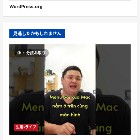
WordPress.org
見逃したかもしれません
1 分読み取り
生活・ライフ