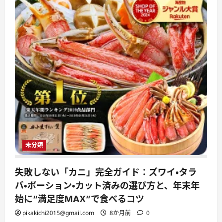
未分類
失敗しない「カニ」完全ガイド：ズワイ・タラ
バ・ポーション・カット済みの選び方と、年末年
始に“満足度MAX”で食べるコツ
pikakichi2015@gmail.com
8か月前
0