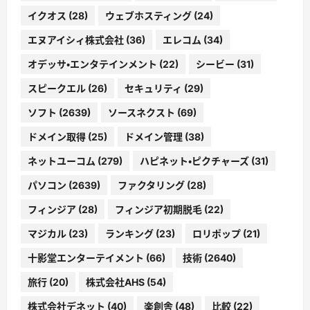
イクオス
(28)
ウェブホスティング
(24)
エヌアイシィ株式会社
(36)
エレコム
(34)
オデッサ・エンタテインメント
(22)
シービー
(31)
スピークエル
(26)
セキュリティ
(29)
ソフト
(2639)
ソースネクスト
(69)
ドメイン取得
(25)
ドメイン管理
(38)
ネットユーコム
(279)
ハピネット・ピクチャーズ
(31)
パソコン
(2639)
ファクタリング
(28)
フィンジア
(28)
フィンジア初期脱毛
(22)
マジカル
(23)
ランキング
(23)
ロリポップ
(21)
十影堂エンターテイメント
(66)
技術
(2640)
旅行
(20)
株式会社AHS
(54)
株式会社デネット
(40)
楽創舎
(48)
比較
(22)