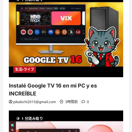
生活・ライフ
Instalé Google TV 16 en mi PC y es
INCREÍBLE
pikakichi2015@gmail.com
3時間前
0
1 分読み取り