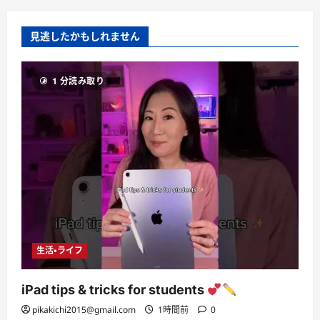
見逃したかもしれません
1 分読み取り
生活・ライフ
iPad tips & tricks for students
pikakichi2015@gmail.com
1時間前
0