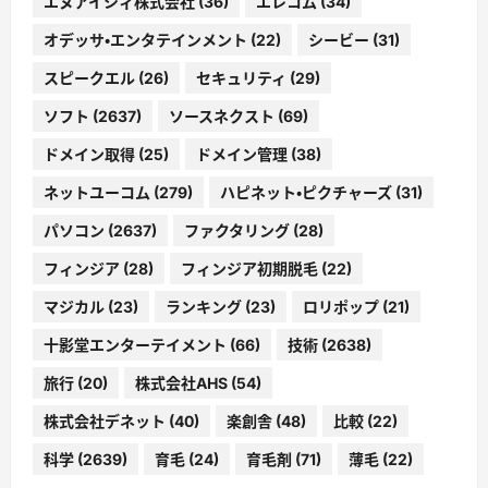
エヌアイシィ株式会社
(36)
エレコム
(34)
オデッサ・エンタテインメント
(22)
シービー
(31)
スピークエル
(26)
セキュリティ
(29)
ソフト
(2637)
ソースネクスト
(69)
ドメイン取得
(25)
ドメイン管理
(38)
ネットユーコム
(279)
ハピネット・ピクチャーズ
(31)
パソコン
(2637)
ファクタリング
(28)
フィンジア
(28)
フィンジア初期脱毛
(22)
マジカル
(23)
ランキング
(23)
ロリポップ
(21)
十影堂エンターテイメント
(66)
技術
(2638)
旅行
(20)
株式会社AHS
(54)
株式会社デネット
(40)
楽創舎
(48)
比較
(22)
科学
(2639)
育毛
(24)
育毛剤
(71)
薄毛
(22)