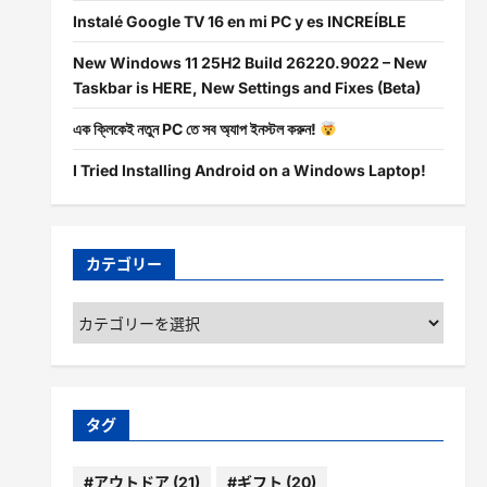
Instalé Google TV 16 en mi PC y es INCREÍBLE
New Windows 11 25H2 Build 26220.9022 – New
Taskbar is HERE, New Settings and Fixes (Beta)
এক ক্লিকেই নতুন PC তে সব অ্যাপ ইনস্টল করুন!
I Tried Installing Android on a Windows Laptop!
カテゴリー
カ
テ
ゴ
リ
ー
タグ
#アウトドア
(21)
#ギフト
(20)