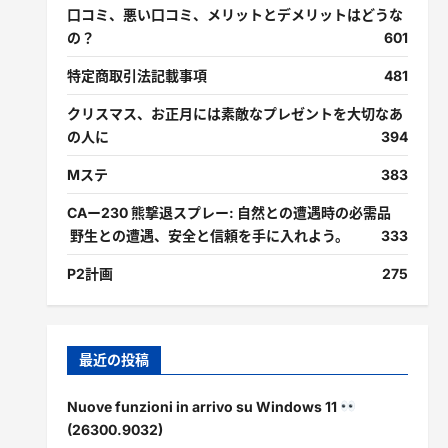
口コミ、悪い口コミ、メリットとデメリットはどうな
の？
601
特定商取引法記載事項
481
クリスマス、お正月には素敵なプレゼントを大切なあ
の人に
394
Mステ
383
CAー230 熊撃退スプレー: 自然との遭遇時の必需品
野生との遭遇、安全と信頼を手に入れよう。
333
P2計画
275
最近の投稿
Nuove funzioni in arrivo su Windows 11
(26300.9032)