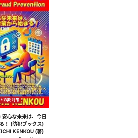
ト詐欺 対策
: 安心な未来は、今日
る！ (防犯ブックス)
KICHI KENKOU (著)