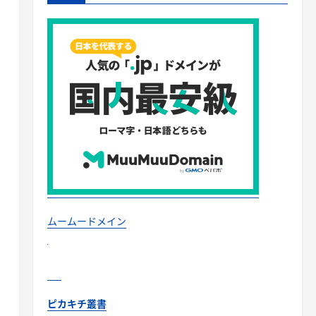
ムームードメイン
ピカキチ叢書