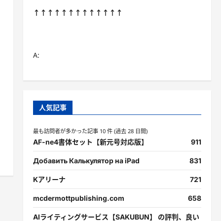
↑↑↑↑↑↑↑↑↑↑↑↑↑
A:
人気記事
最も訪問者が多かった記事 10 件 (過去 28 日間)
AF-ne4書体セット【新元号対応版】
911
Добавить Калькулятор на iPad
831
Kアリーナ
721
mcdermottpublishing.com
658
AIライティングサービス【SAKUBUN】 の評判、良い