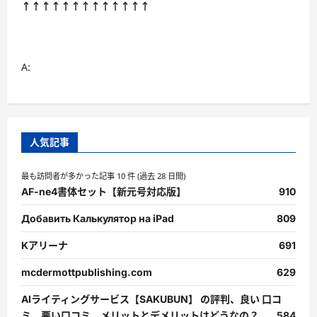
↑↑↑↑↑↑↑↑↑↑↑↑↑
A:
人気記事
最も訪問者が多かった記事 10 件 (過去 28 日間)
AF-ne4書体セット【新元号対応版】
910
Добавить Калькулятор на iPad
809
Kアリーナ
691
mcdermottpublishing.com
629
AIライティングサービス【SAKUBUN】 の評判、良い 口コ
ミ、悪い口コミ、メリットとデメリットはどうなの？
584