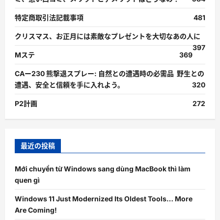
特定商取引法記載事項
481
クリスマス、お正月には素敵なプレゼントを大切なあの人に
397
Mステ
369
CAー230 熊撃退スプレー: 自然との遭遇時の必需品 野生との
遭遇、安全と信頼を手に入れよう。
320
P2計画
272
最近の投稿
Mới chuyển từ Windows sang dùng MacBook thì làm
quen gì
Windows 11 Just Modernized Its Oldest Tools… More
Are Coming!