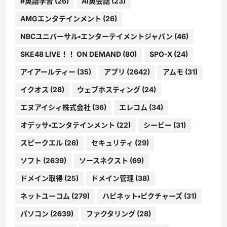
#英語学習
(26)
AI英会話
(23)
AMGエンタテインメント
(26)
NBCユニバーサル・エンターテイメントジャパン
(46)
SKE48 LIVE！！ ON DEMAND
(80)
SPO-X
(24)
アイアールティー
(35)
アプリ
(2642)
アムモ
(31)
イクオス
(28)
ウェブホスティング
(24)
エヌアイシィ株式会社
(36)
エレコム
(34)
オデッサ・エンタテインメント
(22)
シービー
(31)
スピークエル
(26)
セキュリティ
(29)
ソフト
(2639)
ソースネクスト
(69)
ドメイン取得
(25)
ドメイン管理
(38)
ネットユーコム
(279)
ハピネット・ピクチャーズ
(31)
パソコン
(2639)
ファクタリング
(28)