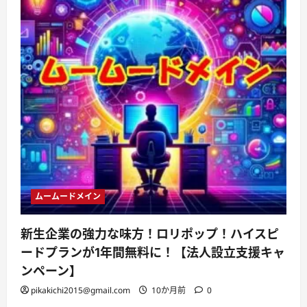
ムームードメイン
新生企業の強力な味方！ロリポップ！ハイスピ
ードプランが1年間無料に！【法人設立支援キャ
ンペーン】
pikakichi2015@gmail.com
10か月前
0