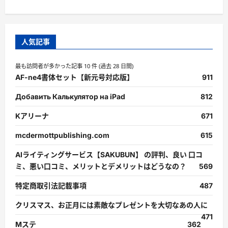
人気記事
最も訪問者が多かった記事 10 件 (過去 28 日間)
AF-ne4書体セット【新元号対応版】
911
Добавить Калькулятор на iPad
812
Kアリーナ
671
mcdermottpublishing.com
615
AIライティングサービス【SAKUBUN】 の評判、良い 口コ
ミ、悪い口コミ、メリットとデメリットはどうなの？
569
特定商取引法記載事項
487
クリスマス、お正月には素敵なプレゼントを大切なあの人に
471
Mステ
362