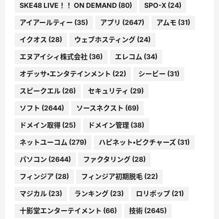
SKE48 LIVE！！ ON DEMAND
(80)
SPO-X
(24)
アイアールティー
(35)
アプリ
(2647)
アムモ
(31)
イクオス
(28)
ウェブホスティング
(24)
エヌアイシィ株式会社
(36)
エレコム
(34)
オデッサ・エンタテインメント
(22)
シービー
(31)
スピークエル
(26)
セキュリティ
(29)
ソフト
(2644)
ソースネクスト
(69)
ドメイン取得
(25)
ドメイン管理
(38)
ネットユーコム
(279)
ハピネット・ピクチャーズ
(31)
パソコン
(2644)
ファクタリング
(28)
フィンジア
(28)
フィンジア初期脱毛
(22)
マジカル
(23)
ランキング
(23)
ロリポップ
(21)
十影堂エンターテイメント
(66)
技術
(2645)