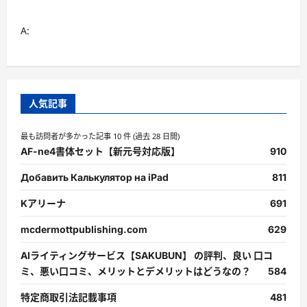
A:
人気記事
最も訪問者が多かった記事 10 件 (過去 28 日間)
AF-ne4書体セット【新元号対応版】
910
Добавить Калькулятор на iPad
811
Kアリーナ
691
mcdermottpublishing.com
629
AIライティングサービス【SAKUBUN】 の評判、良い 口コ
ミ、悪い口コミ、メリットとデメリットはどうなの？
584
特定商取引法記載事項
481