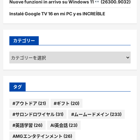
Nuove funzioni in arrivo su Windows 11
(26300.9032)
Instalé Google TV 16 en mi PC y es INCREÍBLE
カテゴリー
カ
テ
ゴ
リ
ー
タグ
#アウトドア
(21)
#ギフト
(20)
#サロンドロワイヤル
(31)
#ムームードメイン
(233)
#英語学習
(26)
AI英会話
(23)
AMGエンタテインメント
(26)