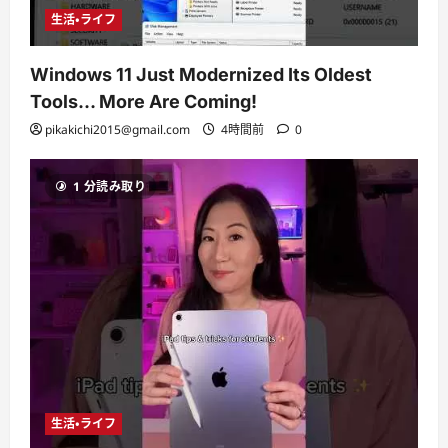
生活・ライフ
Windows 11 Just Modernized Its Oldest
Tools… More Are Coming!
pikakichi2015@gmail.com
4時間前
0
1 分読み取り
生活・ライフ