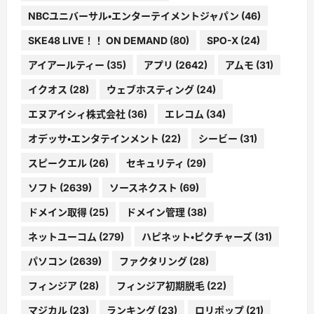
NBCユニバーサル・エンターテイメントジャパン
(46)
SKE48 LIVE！！ ON DEMAND
(80)
SPO-X
(24)
アイアールティー
(35)
アプリ
(2642)
アムモ
(31)
イクオス
(28)
ウェブホスティング
(24)
エヌアイシィ株式会社
(36)
エレコム
(34)
オデッサ・エンタテインメント
(22)
シービー
(31)
スピークエル
(26)
セキュリティ
(29)
ソフト
(2639)
ソースネクスト
(69)
ドメイン取得
(25)
ドメイン管理
(38)
ネットユーコム
(279)
ハピネット・ピクチャーズ
(31)
パソコン
(2639)
ファクタリング
(28)
フィンジア
(28)
フィンジア初期脱毛
(22)
マジカル
(23)
ランキング
(23)
ロリポップ
(21)