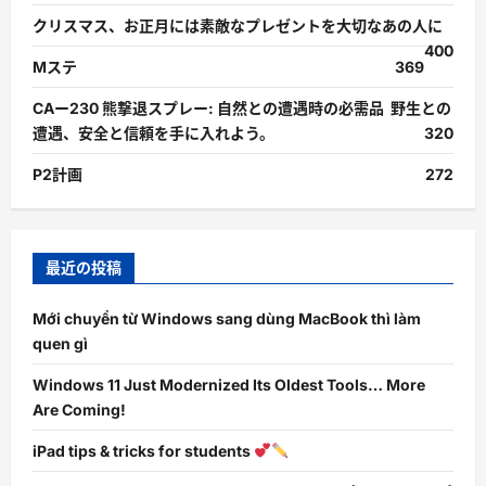
クリスマス、お正月には素敵なプレゼントを大切なあの人に
400
Mステ
369
CAー230 熊撃退スプレー: 自然との遭遇時の必需品 野生との
遭遇、安全と信頼を手に入れよう。
320
P2計画
272
最近の投稿
Mới chuyển từ Windows sang dùng MacBook thì làm
quen gì
Windows 11 Just Modernized Its Oldest Tools… More
Are Coming!
iPad tips & tricks for students