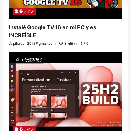
生活・ライフ
Instalé Google TV 16 en mi PC y es
INCREÍBLE
pikakichi2015@gmail.com
3時間前
0
1 分読み取り
生活・ライフ