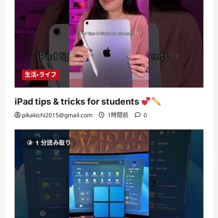
生活・ライフ
iPad tips & tricks for students
pikakichi2015@gmail.com
1時間前
0
1 分読み取り