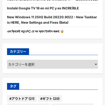
Instalé Google TV 16 en mi PC y es INCREÍBLE
New Windows 11 25H2 Build 26220.9022 – New Taskbar
is HERE, New Settings and Fixes (Beta)
এক ক্লিকেই নতুন PC তে সব অ্যাপ ইনস্টল করুন!
カテゴリー
カ
テ
ゴ
リ
ー
タグ
#アウトドア
(21)
#ギフト
(20)