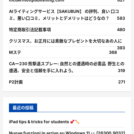
AIライティングサービス【SAKUBUN】 の評判、良い 口コ
ミ、悪い口コミ、メリットとデメリットはどうなの？
583
特定商取引法記載事項
480
クリスマス、お正月には素敵なプレゼントを大切なあの人に
393
Mステ
368
CAー230 熊撃退スプレー: 自然との遭遇時の必需品 野生との
遭遇、安全と信頼を手に入れよう。
319
P2計画
271
最近の投稿
iPad tips & tricks for students
Nuove funzioni in arrivo su Windows 11
(26300.9032)