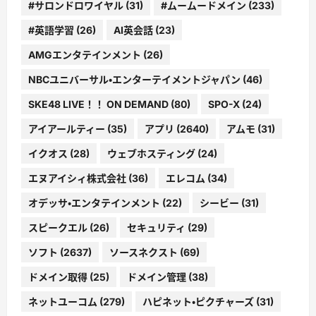
#サロンドロワイヤル
(31)
#ムームードメイン
(233)
#英語学習
(26)
AI英会話
(23)
AMGエンタテインメント
(26)
NBCユニバーサル・エンターテイメントジャパン
(46)
SKE48 LIVE！！ ON DEMAND
(80)
SPO-X
(24)
アイアールティー
(35)
アプリ
(2640)
アムモ
(31)
イクオス
(28)
ウェブホスティング
(24)
エヌアイシィ株式会社
(36)
エレコム
(34)
オデッサ・エンタテインメント
(22)
シービー
(31)
スピークエル
(26)
セキュリティ
(29)
ソフト
(2637)
ソースネクスト
(69)
ドメイン取得
(25)
ドメイン管理
(38)
ネットユーコム
(279)
ハピネット・ピクチャーズ
(31)