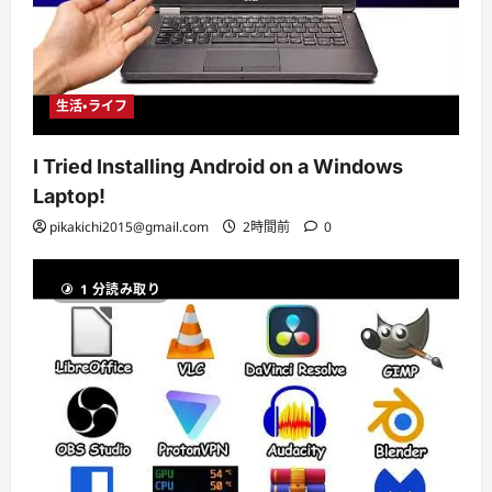
生活・ライフ
I Tried Installing Android on a Windows
Laptop!
pikakichi2015@gmail.com
2時間前
0
1 分読み取り