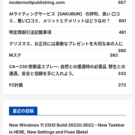
mcdermottpublishing.com
657
AIライティングサービス【SAKUBUN】 の評判、良い 口コ
ミ、悪い口コミ、メリットとデメリットはどうなの？
601
特定商取引法記載事項
481
クリスマス、お正月には素敵なプレゼントを大切なあの人に
390
Mステ
383
CAー230 熊撃退スプレー: 自然との遭遇時の必需品 野生との
遭遇、安全と信頼を手に入れよう。
333
P2計画
273
最近の投稿
New Windows 11 25H2 Build 26220.9022 – New Taskbar
is HERE, New Settings and Fixes (Beta)