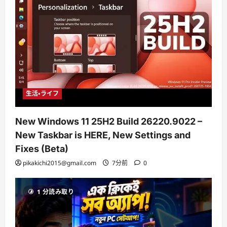
生活・ライフ
New Windows 11 25H2 Build 26220.9022 –
New Taskbar is HERE, New Settings and
Fixes (Beta)
pikakichi2015@gmail.com
7分前
0
1 分読み取り