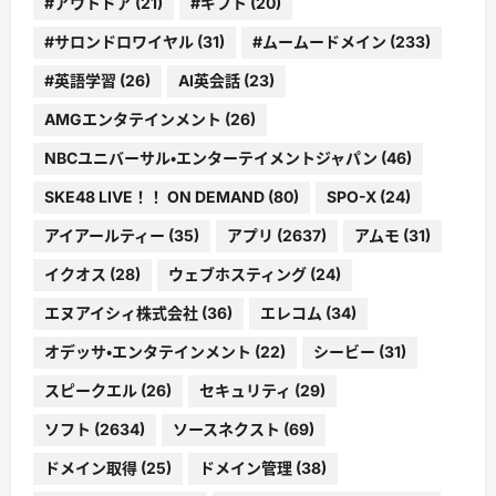
#アウトドア
(21)
#ギフト
(20)
#サロンドロワイヤル
(31)
#ムームードメイン
(233)
#英語学習
(26)
AI英会話
(23)
AMGエンタテインメント
(26)
NBCユニバーサル・エンターテイメントジャパン
(46)
SKE48 LIVE！！ ON DEMAND
(80)
SPO-X
(24)
アイアールティー
(35)
アプリ
(2637)
アムモ
(31)
イクオス
(28)
ウェブホスティング
(24)
エヌアイシィ株式会社
(36)
エレコム
(34)
オデッサ・エンタテインメント
(22)
シービー
(31)
スピークエル
(26)
セキュリティ
(29)
ソフト
(2634)
ソースネクスト
(69)
ドメイン取得
(25)
ドメイン管理
(38)