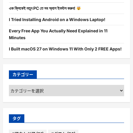
এক ক্লিকেই নতুন PC তে সব অ্যাপ ইনস্টল করুন!
I Tried Installing Android on a Windows Laptop!
Every Free App You Actually Need Explained in 11
Minutes
I Built macOS 27 on Windows 11 With Only 2 FREE Apps!
カテゴリー
カ
テ
ゴ
リ
ー
タグ