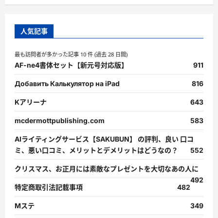
人気記事
最も訪問者が多かった記事 10 件 (過去 28 日間)
AF-ne4書体セット【新元号対応版】
911
Добавить Калькулятор на iPad
816
Kアリーナ
643
mcdermottpublishing.com
583
AIライティングサービス【SAKUBUN】 の評判、良い 口コ
ミ、悪い口コミ、メリットとデメリットはどうなの？
552
クリスマス、お正月には素敵なプレゼントを大切なあの人に
492
特定商取引法記載事項
482
Mステ
349