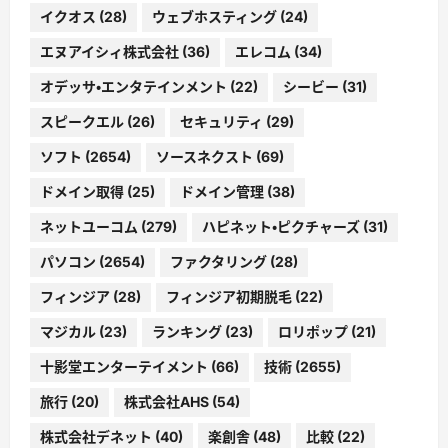
イクオス
(28)
ウェブホスティング
(24)
エヌアイシィ株式会社
(36)
エレコム
(34)
オデッサ・エンタテインメント
(22)
シービー
(31)
スピークエル
(26)
セキュリティ
(29)
ソフト
(2654)
ソースネクスト
(69)
ドメイン取得
(25)
ドメイン管理
(38)
ネットユーコム
(279)
ハピネット・ピクチャーズ
(31)
パソコン
(2654)
ファクタリング
(28)
フィンジア
(28)
フィンジア初期脱毛
(22)
マジカル
(23)
ランキング
(23)
ロリポップ
(21)
十影堂エンターテイメント
(66)
技術
(2655)
旅行
(20)
株式会社AHS
(54)
株式会社デネット
(40)
楽創舎
(48)
比較
(22)