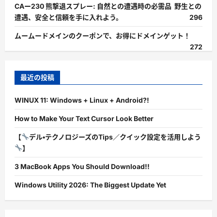
CAー230 熊撃退スプレー: 自然との遭遇時の必需品 野生との
遭遇、安全と信頼を手に入れよう。
296
ムームードメインのクーポンで、お得にドメインゲット！
272
最近の投稿
WINUX 11: Windows + Linux + Android?!
How to Make Your Text Cursor Look Better
【
デル・テクノロジーズのTips／クイック設定を活用しよう
】
3 MacBook Apps You Should Download!!
Windows Utility 2026: The Biggest Update Yet