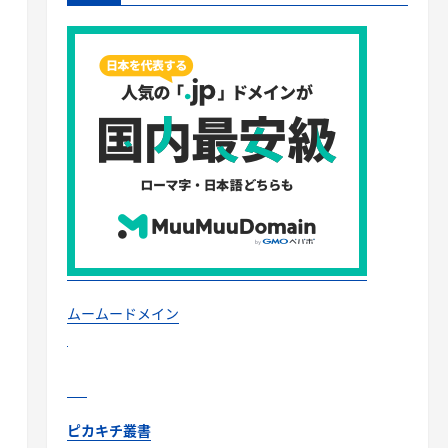
ムームードメイン
ピカキチ叢書