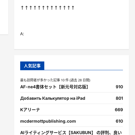
↑↑↑↑↑↑↑↑↑↑↑↑↑
A:
人気記事
最も訪問者が多かった記事 10 件 (過去 28 日間)
AF-ne4書体セット【新元号対応版】
910
Добавить Калькулятор на iPad
801
Kアリーナ
669
mcdermottpublishing.com
610
AIライティングサービス【SAKUBUN】 の評判、良い