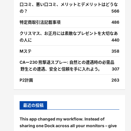
口コミ、悪い口コミ、メリットとデメリットはどうな
の？
566
特定商取引法記載事項
486
クリスマス、お正月には素敵なプレゼントを大切なあ
の人に
440
Mステ
358
CAー230 熊撃退スプレー: 自然との遭遇時の必需品
野生との遭遇、安全と信頼を手に入れよう。
307
P2計画
263
最近の投稿
This app changed my workflow. Instead of
sharing one Dock across all your monitors – give