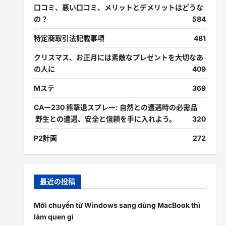
口コミ、悪い口コミ、メリットとデメリットはどうな
の？
584
特定商取引法記載事項
481
クリスマス、お正月には素敵なプレゼントを大切なあ
の人に
409
Mステ
369
CAー230 熊撃退スプレー: 自然との遭遇時の必需品
野生との遭遇、安全と信頼を手に入れよう。
320
P2計画
272
最近の投稿
Mới chuyển từ Windows sang dùng MacBook thì
làm quen gì