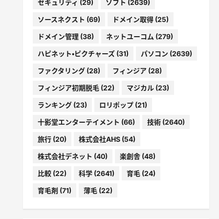
セキュリティ
(29)
ソフト
(2639)
ソースネクスト
(69)
ドメイン取得
(25)
ドメイン管理
(38)
ネットユーコム
(279)
ハピネット・ピクチャーズ
(31)
パソコン
(2639)
ファクタリング
(28)
フィンジア
(28)
フィンジア初期脱毛
(22)
マジカル
(23)
ランキング
(23)
ロリポップ
(21)
十影堂エンターテイメント
(66)
技術
(2640)
旅行
(20)
株式会社AHS
(54)
株式会社デネット
(40)
楽創舎
(48)
比較
(22)
科学
(2641)
育毛
(24)
育毛剤
(71)
薄毛
(22)