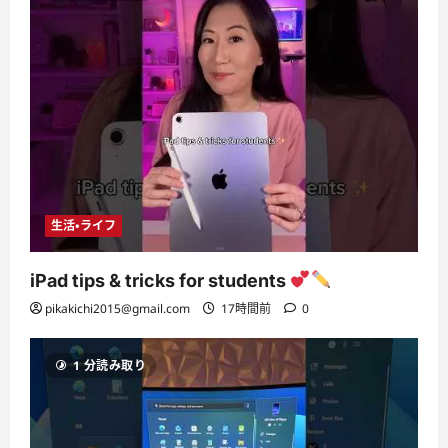
生活・ライフ
iPad tips & tricks for students
pikakichi2015@gmail.com
17時間前
0
1 分読み取り