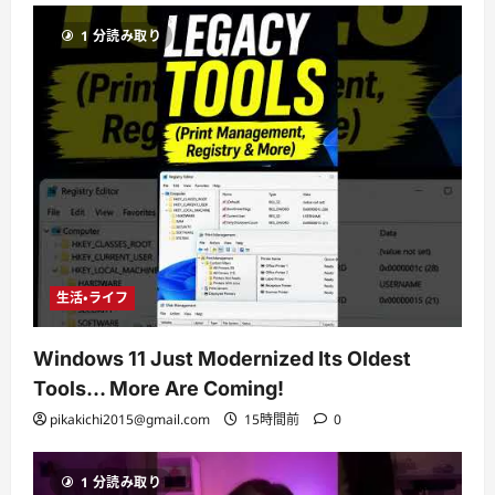
1 分読み取り
生活・ライフ
Windows 11 Just Modernized Its Oldest
Tools… More Are Coming!
pikakichi2015@gmail.com
15時間前
0
1 分読み取り