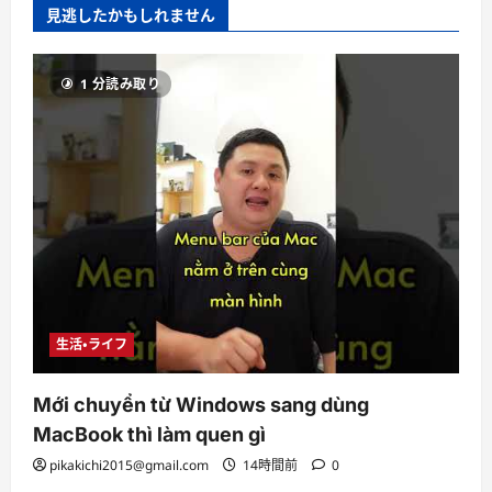
見逃したかもしれません
1 分読み取り
生活・ライフ
Mới chuyển từ Windows sang dùng
MacBook thì làm quen gì
pikakichi2015@gmail.com
14時間前
0