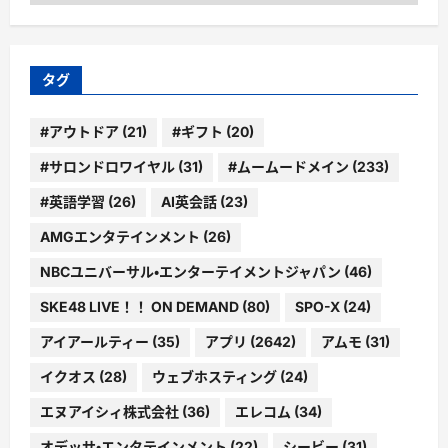
テ
ゴ
リ
ー
タグ
#アウトドア
(21)
#ギフト
(20)
#サロンドロワイヤル
(31)
#ムームードメイン
(233)
#英語学習
(26)
AI英会話
(23)
AMGエンタテインメント
(26)
NBCユニバーサル・エンターテイメントジャパン
(46)
SKE48 LIVE！！ ON DEMAND
(80)
SPO-X
(24)
アイアールティー
(35)
アプリ
(2642)
アムモ
(31)
イクオス
(28)
ウェブホスティング
(24)
エヌアイシィ株式会社
(36)
エレコム
(34)
オデッサ・エンタテインメント
(22)
シービー
(31)