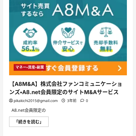
マネー・資産・副業
【A8M&A】株式会社ファンコミュニケーショ
ンズ・A8.net会員限定のサイトM&Aサービス
pikakichi2015@gmail.com
3年前
0
A8.net会員限定の
【A8M&A】
「続きを読む」
株
式
会