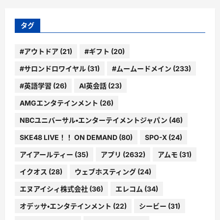
リ
ー
タグ
#アウトドア
(21)
#ギフト
(20)
#サロンドロワイヤル
(31)
#ムームードメイン
(233)
#英語学習
(26)
AI英会話
(23)
AMGエンタテインメント
(26)
NBCユニバーサル・エンターテイメントジャパン
(46)
SKE48 LIVE！！ ON DEMAND
(80)
SPO-X
(24)
アイアールティー
(35)
アプリ
(2632)
アムモ
(31)
イクオス
(28)
ウェブホスティング
(24)
エヌアイシィ株式会社
(36)
エレコム
(34)
オデッサ・エンタテインメント
(22)
シービー
(31)