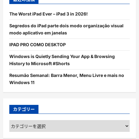
The Worst iPad Ever – iPad 3 in 2026!
Segredos do iPad parte dois modo organização visual
modo aplicativo em janelas
IPAD PRO COMO DESKTOP
Windows is Quietly Sending Your App & Browsing
History to Microsoft #Shorts
Resumão Semanal: Barra Menor, Menu Livre e mais no
Windows 11
カテゴリー
カ
テ
ゴ