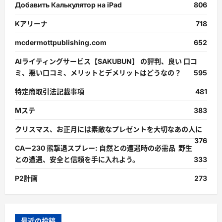
Добавить Калькулятор на iPad
806
Kアリーナ
718
mcdermottpublishing.com
652
AIライティングサービス【SAKUBUN】 の評判、良い 口コ
ミ、悪い口コミ、メリットとデメリットはどうなの？
595
特定商取引法記載事項
481
Mステ
383
クリスマス、お正月には素敵なプレゼントを大切なあの人に
376
CAー230 熊撃退スプレー: 自然との遭遇時の必需品 野生
との遭遇、安全と信頼を手に入れよう。
333
P2計画
273
最近の投稿