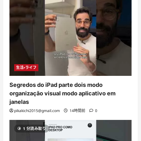
生活・ライフ
Segredos do iPad parte dois modo
organização visual modo aplicativo em
janelas
pikakichi2015@gmail.com
14時間前
0
1 分読み取り