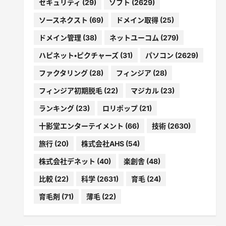
セキュリティ
(29)
ソフト
(2629)
ソースネクスト
(69)
ドメイン取得
(25)
ドメイン管理
(38)
ネットユーコム
(279)
ハピネット・ピクチャーズ
(31)
パソコン
(2629)
ファクタリング
(28)
フィンジア
(28)
フィンジア初期脱毛
(22)
マジカル
(23)
ランキング
(23)
ロリポップ
(21)
十影堂エンターテイメント
(66)
技術
(2630)
旅行
(20)
株式会社AHS
(54)
株式会社デネット
(40)
楽創舎
(48)
比較
(22)
科学
(2631)
育毛
(24)
育毛剤
(71)
薄毛
(22)