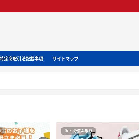
特定商取引法記載事項
サイトマップ
り
1 分読み取り