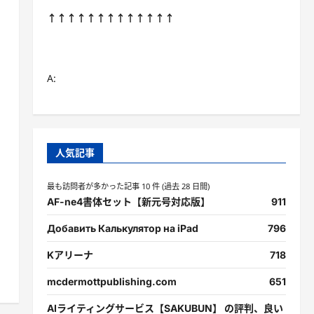
↑↑↑↑↑↑↑↑↑↑↑↑↑
A:
人気記事
最も訪問者が多かった記事 10 件 (過去 28 日間)
AF-ne4書体セット【新元号対応版】
911
Добавить Калькулятор на iPad
796
Kアリーナ
718
mcdermottpublishing.com
651
AIライティングサービス【SAKUBUN】 の評判、良い