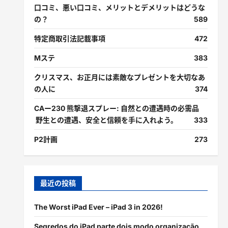
口コミ、悪い口コミ、メリットとデメリットはどうな
の？
589
特定商取引法記載事項
472
Mステ
383
クリスマス、お正月には素敵なプレゼントを大切なあ
の人に
374
CAー230 熊撃退スプレー: 自然との遭遇時の必需品
野生との遭遇、安全と信頼を手に入れよう。
333
P2計画
273
最近の投稿
The Worst iPad Ever – iPad 3 in 2026!
Segredos do iPad parte dois modo organização