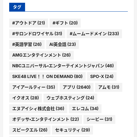
ー
タグ
#アウトドア
(21)
#ギフト
(20)
#サロンドロワイヤル
(31)
#ムームードメイン
(233)
#英語学習
(26)
AI英会話
(23)
AMGエンタテインメント
(26)
NBCユニバーサル・エンターテイメントジャパン
(46)
SKE48 LIVE！！ ON DEMAND
(80)
SPO-X
(24)
アイアールティー
(35)
アプリ
(2640)
アムモ
(31)
イクオス
(28)
ウェブホスティング
(24)
エヌアイシィ株式会社
(36)
エレコム
(34)
オデッサ・エンタテインメント
(22)
シービー
(31)
スピークエル
(26)
セキュリティ
(29)