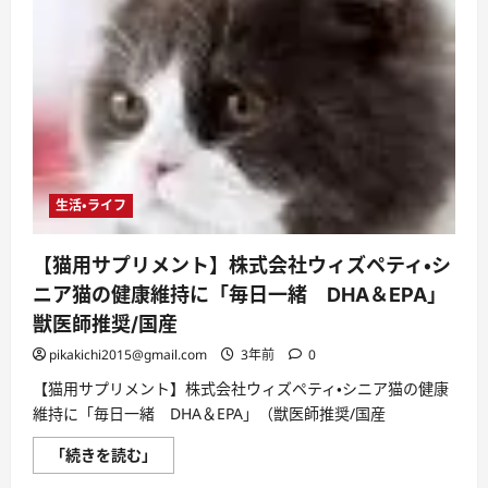
生活・ライフ
【猫用サプリメント】株式会社ウィズペティ・シ
ニア猫の健康維持に「毎日一緒 DHA＆EPA」
獣医師推奨/国産
pikakichi2015@gmail.com
3年前
0
【猫用サプリメント】株式会社ウィズペティ・シニア猫の健康
維持に「毎日一緒 DHA＆EPA」（獣医師推奨/国産
【猫
「続きを読む」
用
サ