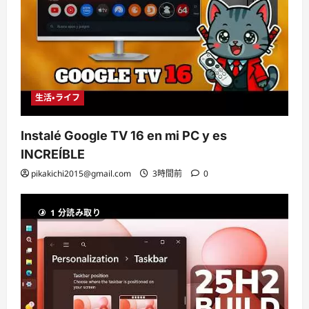
生活・ライフ
Instalé Google TV 16 en mi PC y es
INCREÍBLE
pikakichi2015@gmail.com
3時間前
0
1 分読み取り