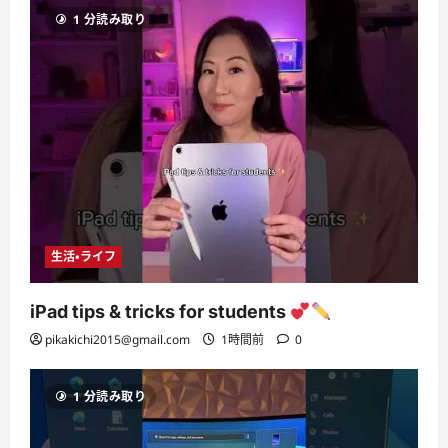
1 分読み取り
生活・ライフ
iPad tips & tricks for students
pikakichi2015@gmail.com
1時間前
0
1 分読み取り