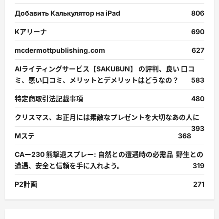
Добавить Калькулятор на iPad
806
Kアリーナ
690
mcdermottpublishing.com
627
AIライティングサービス【SAKUBUN】 の評判、良い 口コ
ミ、悪い口コミ、メリットとデメリットはどうなの？
583
特定商取引法記載事項
480
クリスマス、お正月には素敵なプレゼントを大切なあの人に
393
Mステ
368
CAー230 熊撃退スプレー: 自然との遭遇時の必需品 野生との
遭遇、安全と信頼を手に入れよう。
319
P2計画
271