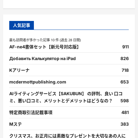
人気記事
最も訪問者が多かった記事 10 件 (過去 28 日間)
AF-ne4書体セット【新元号対応版】
911
Добавить Калькулятор на iPad
826
Kアリーナ
718
mcdermottpublishing.com
653
AIライティングサービス【SAKUBUN】 の評判、良い 口コ
ミ、悪い口コミ、メリットとデメリットはどうなの？
598
特定商取引法記載事項
481
Mステ
383
クリスマス、お正月には素敵なプレゼントを大切なあの人に