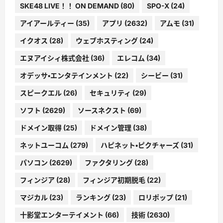
SKE48 LIVE！！ ON DEMAND
(80)
SPO-X
(24)
アイアールティー
(35)
アプリ
(2632)
アムモ
(31)
イクオス
(28)
ウェブホスティング
(24)
エヌアイシィ株式会社
(36)
エレコム
(34)
オデッサ・エンタテインメント
(22)
シービー
(31)
スピークエル
(26)
セキュリティ
(29)
ソフト
(2629)
ソースネクスト
(69)
ドメイン取得
(25)
ドメイン管理
(38)
ネットユーコム
(279)
ハピネット・ピクチャーズ
(31)
パソコン
(2629)
ファクタリング
(28)
フィンジア
(28)
フィンジア初期脱毛
(22)
マジカル
(23)
ランキング
(23)
ロリポップ
(21)
十影堂エンターテイメント
(66)
技術
(2630)