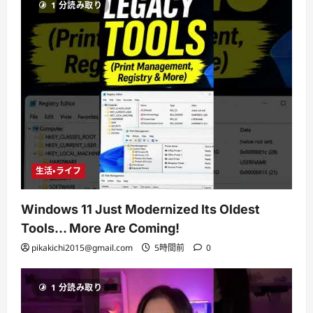
1 分読み取り
生活・ライフ
Windows 11 Just Modernized Its Oldest
Tools… More Are Coming!
pikakichi2015@gmail.com
5時間前
0
1 分読み取り