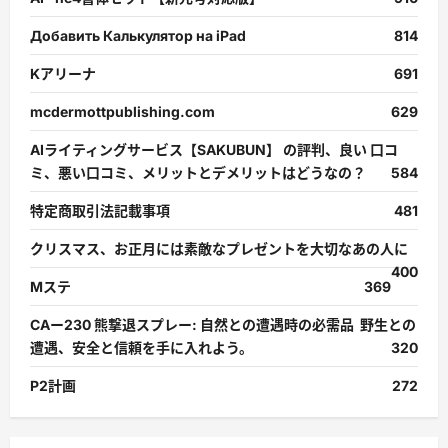
Добавить Калькулятор на iPad
814
Kアリーナ
691
mcdermottpublishing.com
629
AIライティングサービス【SAKUBUN】 の評判、良い 口コ
ミ、悪い口コミ、メリットとデメリットはどうなの？
584
特定商取引法記載事項
481
クリスマス、お正月には素敵なプレゼントを大切なあの人に
400
Mステ
369
CAー230 熊撃退スプレー: 自然との遭遇時の必需品 野生との
遭遇、安全と信頼を手に入れよう。
320
P2計画
272