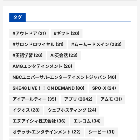
リ
ー
タグ
#アウトドア
(21)
#ギフト
(20)
#サロンドロワイヤル
(31)
#ムームードメイン
(233)
#英語学習
(26)
AI英会話
(23)
AMGエンタテインメント
(26)
NBCユニバーサル・エンターテイメントジャパン
(46)
SKE48 LIVE！！ ON DEMAND
(80)
SPO-X
(24)
アイアールティー
(35)
アプリ
(2642)
アムモ
(31)
イクオス
(28)
ウェブホスティング
(24)
エヌアイシィ株式会社
(36)
エレコム
(34)
オデッサ・エンタテインメント
(22)
シービー
(31)