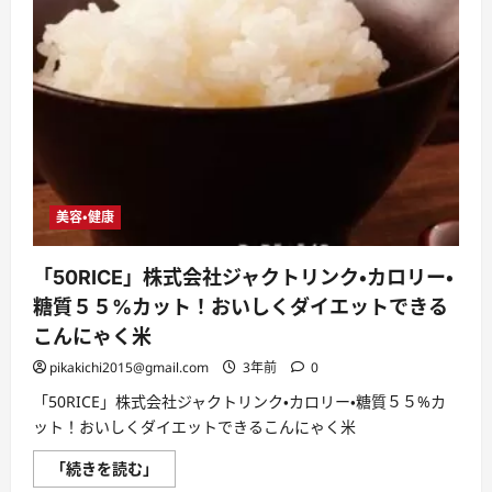
美容・健康
「50RICE」株式会社ジャクトリンク・カロリー・
糖質５５%カット！おいしくダイエットできる
こんにゃく米
pikakichi2015@gmail.com
3年前
0
「50RICE」株式会社ジャクトリンク・カロリー・糖質５５%カ
ット！おいしくダイエットできるこんにゃく米
「50RICE」
「続きを読む」
株