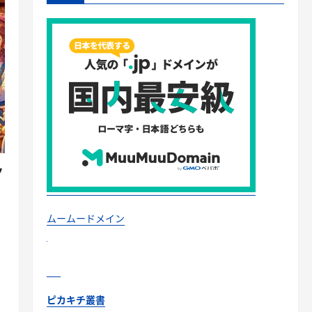
ツ
ムームードメイン
ピカキチ叢書