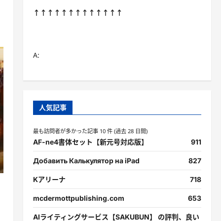
↑↑↑↑↑↑↑↑↑↑↑↑↑
A:
人気記事
最も訪問者が多かった記事 10 件 (過去 28 日間)
AF-ne4書体セット【新元号対応版】
911
Добавить Калькулятор на iPad
827
Kアリーナ
718
mcdermottpublishing.com
653
AIライティングサービス【SAKUBUN】 の評判、良い