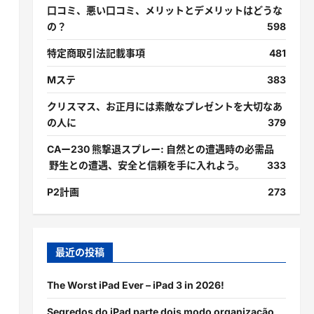
口コミ、悪い口コミ、メリットとデメリットはどうな
の？
598
特定商取引法記載事項
481
Mステ
383
クリスマス、お正月には素敵なプレゼントを大切なあ
の人に
379
CAー230 熊撃退スプレー: 自然との遭遇時の必需品
野生との遭遇、安全と信頼を手に入れよう。
333
P2計画
273
最近の投稿
The Worst iPad Ever – iPad 3 in 2026!
Segredos do iPad parte dois modo organização