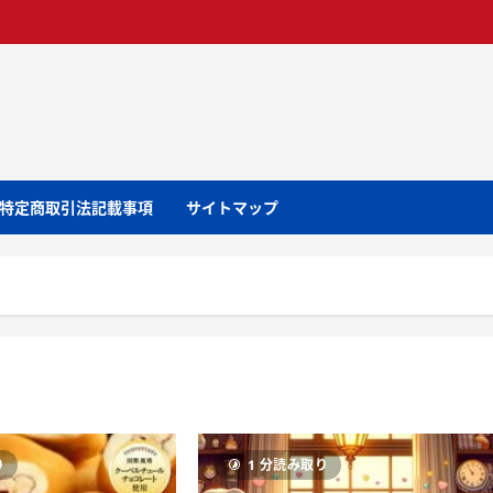
特定商取引法記載事項
サイトマップ
り
1 分読み取り