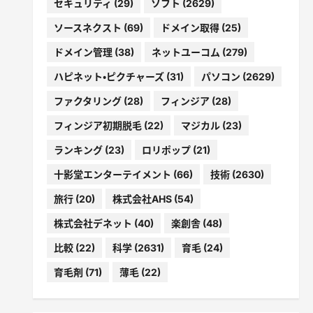
セキュリティ
(29)
ソフト
(2629)
ソースネクスト
(69)
ドメイン取得
(25)
ドメイン管理
(38)
ネットユーコム
(279)
ハピネット・ピクチャーズ
(31)
パソコン
(2629)
ファクタリング
(28)
フィンジア
(28)
フィンジア初期脱毛
(22)
マジカル
(23)
ランキング
(23)
ロリポップ
(21)
十影堂エンターテイメント
(66)
技術
(2630)
旅行
(20)
株式会社AHS
(54)
株式会社デネット
(40)
楽創舎
(48)
比較
(22)
科学
(2631)
育毛
(24)
育毛剤
(71)
薄毛
(22)