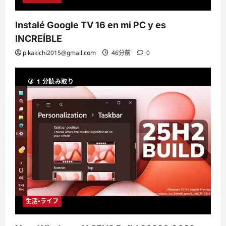
Instalé Google TV 16 en mi PC y es
INCREÍBLE
pikakichi2015@gmail.com
46分前
0
1 分読み取り
生活・ライフ