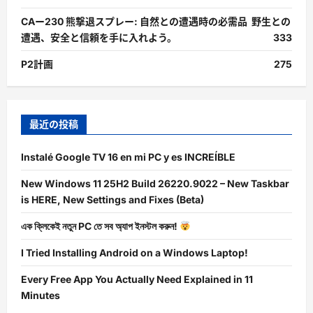
CAー230 熊撃退スプレー: 自然との遭遇時の必需品 野生との
遭遇、安全と信頼を手に入れよう。
333
P2計画
275
最近の投稿
Instalé Google TV 16 en mi PC y es INCREÍBLE
New Windows 11 25H2 Build 26220.9022 – New Taskbar
is HERE, New Settings and Fixes (Beta)
এক ক্লিকেই নতুন PC তে সব অ্যাপ ইনস্টল করুন!
I Tried Installing Android on a Windows Laptop!
Every Free App You Actually Need Explained in 11
Minutes