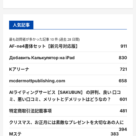
人気記事
最も訪問者が多かった記事 10 件 (過去 28 日間)
AF-ne4書体セット【新元号対応版】
911
Добавить Калькулятор на iPad
830
Kアリーナ
721
mcdermottpublishing.com
658
AIライティングサービス【SAKUBUN】 の評判、良い 口コ
ミ、悪い口コミ、メリットとデメリットはどうなの？
601
特定商取引法記載事項
481
クリスマス、お正月には素敵なプレゼントを大切なあの人に
394
Mステ
383