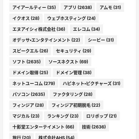
アイアールティー
(35)
アプリ
(2638)
アムモ
(31)
イクオス
(28)
ウェブホスティング
(24)
エヌアイシィ株式会社
(36)
エレコム
(34)
オデッサ・エンタテインメント
(22)
シービー
(31)
スピークエル
(26)
セキュリティ
(29)
ソフト
(2635)
ソースネクスト
(69)
ドメイン取得
(25)
ドメイン管理
(38)
ネットユーコム
(279)
ハピネット・ピクチャーズ
(31)
パソコン
(2635)
ファクタリング
(28)
フィンジア
(28)
フィンジア初期脱毛
(22)
マジカル
(23)
ランキング
(23)
ロリポップ
(21)
十影堂エンターテイメント
(66)
技術
(2636)
旅行
(20)
株式会社AHS
(54)