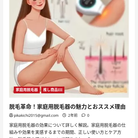
家庭用脱毛器
推し商品III
脱毛革命！家庭用脱毛器の魅力とおススメ理由
pikakichi2015@gmail.com
2年前
0
家庭用脱毛器の効果について詳しく解説。家庭用脱毛器の仕
組みや効果を実感するまでの期間、正しい使い方とケア方