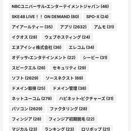
NBCユニバーサル・エンターテイメントジャパン
(46)
SKE48 LIVE！！ ON DEMAND
(80)
SPO-X
(24)
アイアールティー
(35)
アプリ
(2632)
アムモ
(31)
イクオス
(28)
ウェブホスティング
(24)
エヌアイシィ株式会社
(36)
エレコム
(34)
オデッサ・エンタテインメント
(22)
シービー
(31)
スピークエル
(26)
セキュリティ
(29)
ソフト
(2629)
ソースネクスト
(69)
ドメイン取得
(25)
ドメイン管理
(38)
ネットユーコム
(279)
ハピネット・ピクチャーズ
(31)
パソコン
(2629)
ファクタリング
(28)
フィンジア
(28)
フィンジア初期脱毛
(22)
マジカル
(23)
ランキング
(23)
ロリポップ
(21)