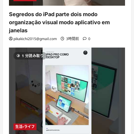
Segredos do iPad parte dois modo
organização visual modo aplicativo em
janelas
pikakichi2015@gmail.com
3時間前
0
1 分読み取り
生活・ライフ