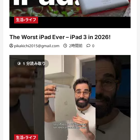
生活・ライフ
The Worst iPad Ever – iPad 3 in 2026!
pikakichi2015@gmail.com
2時間前
0
1 分読み取り
生活・ライフ