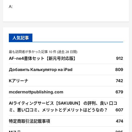
A:
人気記事
最も訪問者が多かった記事 10 件 (過去 28 日間)
AF-ne4書体セット【新元号対応版】
912
Добавить Калькулятор на iPad
809
Kアリーナ
742
mcdermottpublishing.com
679
AIライティングサービス【SAKUBUN】 の評判、良い 口コ
ミ、悪い口コミ、メリットとデメリットはどうなの？
607
特定商取引法記載事項
474