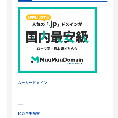
ムームードメイン
ピカキチ叢書