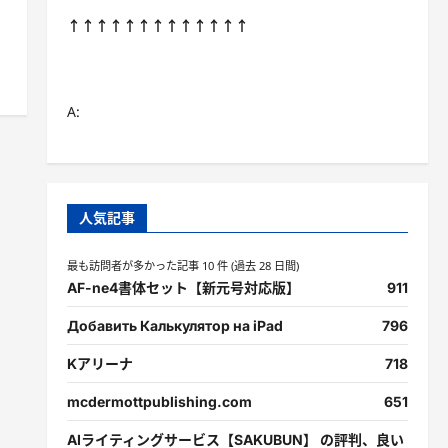
↑↑↑↑↑↑↑↑↑↑↑↑↑
A:
人気記事
最も訪問者が多かった記事 10 件 (過去 28 日間)
AF-ne4書体セット【新元号対応版】
911
Добавить Калькулятор на iPad
796
Kアリーナ
718
mcdermottpublishing.com
651
AIライティングサービス【SAKUBUN】 の評判、良い