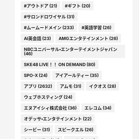
#アウトドア
(21)
#ギフト
(20)
#サロンドロワイヤル
(31)
#ムームードメイン
(233)
#英語学習
(26)
AI英会話
(23)
AMGエンタテインメント
(26)
NBCユニバーサル・エンターテイメントジャパン
(46)
SKE48 LIVE！！ ON DEMAND
(80)
SPO-X
(24)
アイアールティー
(35)
アプリ
(2632)
アムモ
(31)
イクオス
(28)
ウェブホスティング
(24)
エヌアイシィ株式会社
(36)
エレコム
(34)
オデッサ・エンタテインメント
(22)
シービー
(31)
スピークエル
(26)