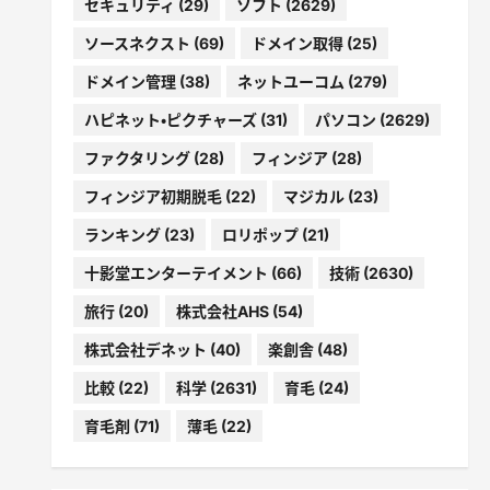
セキュリティ
(29)
ソフト
(2629)
ソースネクスト
(69)
ドメイン取得
(25)
ドメイン管理
(38)
ネットユーコム
(279)
ハピネット・ピクチャーズ
(31)
パソコン
(2629)
ファクタリング
(28)
フィンジア
(28)
フィンジア初期脱毛
(22)
マジカル
(23)
ランキング
(23)
ロリポップ
(21)
十影堂エンターテイメント
(66)
技術
(2630)
旅行
(20)
株式会社AHS
(54)
株式会社デネット
(40)
楽創舎
(48)
比較
(22)
科学
(2631)
育毛
(24)
育毛剤
(71)
薄毛
(22)