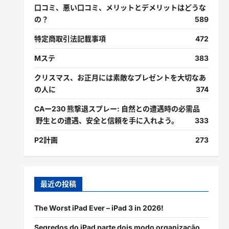
口コミ、悪い口コミ、メリットとデメリットはどうな
の？
589
特定商取引法記載事項
472
Mステ
383
クリスマス、お正月には素敵なプレゼントを大切なあ
の人に
374
CAー230 熊撃退スプレー: 自然との遭遇時の必需品
野生との遭遇、安全と信頼を手に入れよう。
333
P2計画
273
最近の投稿
The Worst iPad Ever – iPad 3 in 2026!
Segredos do iPad parte dois modo organização