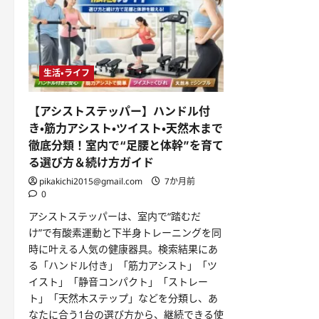
生活・ライフ
【アシストステッパー】ハンドル付
き・筋力アシスト・ツイスト・天然木まで
徹底分類！室内で“足腰と体幹”を育て
る選び方＆続け方ガイド
pikakichi2015@gmail.com
7か月前
0
アシストステッパーは、室内で“踏むだ
け”で有酸素運動と下半身トレーニングを同
時に叶える人気の健康器具。検索結果にあ
る「ハンドル付き」「筋力アシスト」「ツ
イスト」「静音コンパクト」「ストレー
ト」「天然木ステップ」などを分類し、あ
なたに合う1台の選び方から、継続できる使