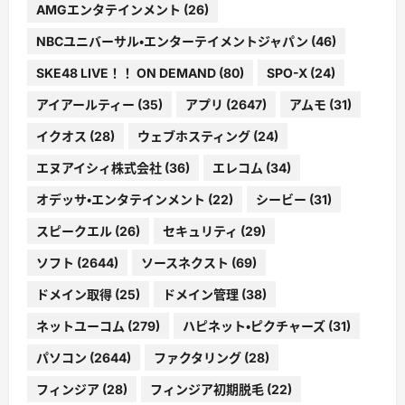
AMGエンタテインメント
(26)
NBCユニバーサル・エンターテイメントジャパン
(46)
SKE48 LIVE！！ ON DEMAND
(80)
SPO-X
(24)
アイアールティー
(35)
アプリ
(2647)
アムモ
(31)
イクオス
(28)
ウェブホスティング
(24)
エヌアイシィ株式会社
(36)
エレコム
(34)
オデッサ・エンタテインメント
(22)
シービー
(31)
スピークエル
(26)
セキュリティ
(29)
ソフト
(2644)
ソースネクスト
(69)
ドメイン取得
(25)
ドメイン管理
(38)
ネットユーコム
(279)
ハピネット・ピクチャーズ
(31)
パソコン
(2644)
ファクタリング
(28)
フィンジア
(28)
フィンジア初期脱毛
(22)