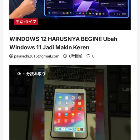
生活・ライフ
WINDOWS 12 HARUSNYA BEGINI! Ubah
Windows 11 Jadi Makin Keren
pikakichi2015@gmail.com
6時間前
0
1 分読み取り