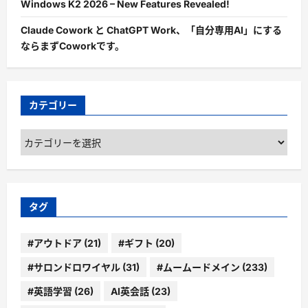
Windows K2 2026 – New Features Revealed!
Claude Cowork と ChatGPT Work、「自分専用AI」にする
ならまずCoworkです。
カテゴリー
カ
テ
ゴ
リ
ー
タグ
#アウトドア
(21)
#ギフト
(20)
#サロンドロワイヤル
(31)
#ムームードメイン
(233)
#英語学習
(26)
AI英会話
(23)