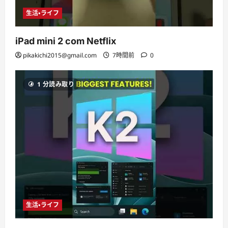
生活・ライフ
iPad mini 2 com Netflix
pikakichi2015@gmail.com
7時間前
0
1 分読み取り
生活・ライフ