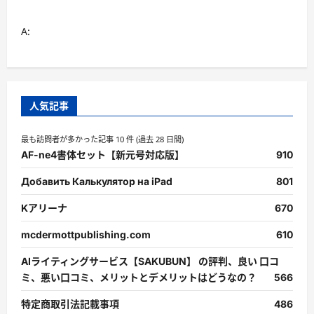
A:
人気記事
最も訪問者が多かった記事 10 件 (過去 28 日間)
AF-ne4書体セット【新元号対応版】
910
Добавить Калькулятор на iPad
801
Kアリーナ
670
mcdermottpublishing.com
610
AIライティングサービス【SAKUBUN】 の評判、良い 口コ
ミ、悪い口コミ、メリットとデメリットはどうなの？
566
特定商取引法記載事項
486