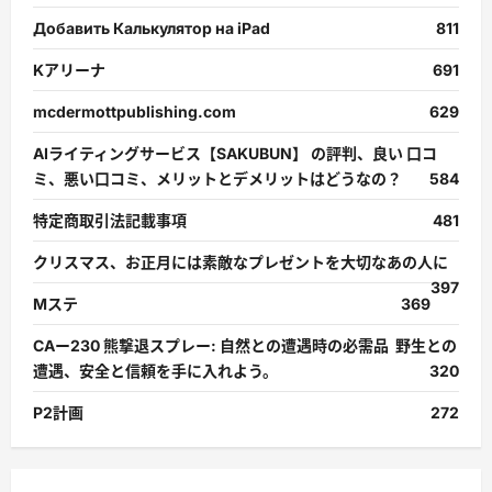
Добавить Калькулятор на iPad
811
Kアリーナ
691
mcdermottpublishing.com
629
AIライティングサービス【SAKUBUN】 の評判、良い 口コ
ミ、悪い口コミ、メリットとデメリットはどうなの？
584
特定商取引法記載事項
481
クリスマス、お正月には素敵なプレゼントを大切なあの人に
397
Mステ
369
CAー230 熊撃退スプレー: 自然との遭遇時の必需品 野生との
遭遇、安全と信頼を手に入れよう。
320
P2計画
272