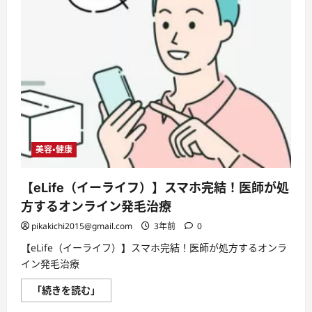
美容・健康
【eLife（イーライフ）】スマホ完結！医師が処
方するオンライン発毛治療
pikakichi2015@gmail.com
3年前
0
【eLife（イーライフ）】スマホ完結！医師が処方するオンラ
イン発毛治療
【eLife（イ
「続きを読む」
ー
ラ