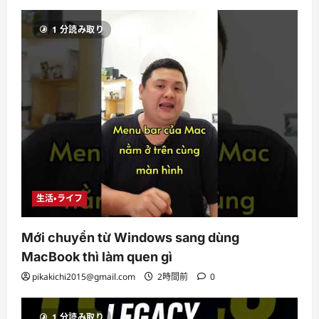
1 分読み取り
生活・ライフ
Mới chuyển từ Windows sang dùng
MacBook thì làm quen gì
pikakichi2015@gmail.com
2時間前
0
1 分読み取り