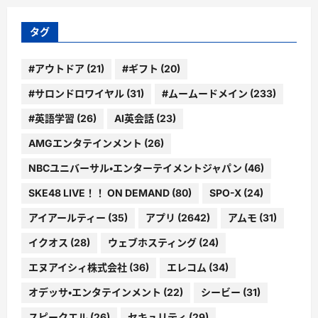
リ
ー
タグ
#アウトドア
(21)
#ギフト
(20)
#サロンドロワイヤル
(31)
#ムームードメイン
(233)
#英語学習
(26)
AI英会話
(23)
AMGエンタテインメント
(26)
NBCユニバーサル・エンターテイメントジャパン
(46)
SKE48 LIVE！！ ON DEMAND
(80)
SPO-X
(24)
アイアールティー
(35)
アプリ
(2642)
アムモ
(31)
イクオス
(28)
ウェブホスティング
(24)
エヌアイシィ株式会社
(36)
エレコム
(34)
オデッサ・エンタテインメント
(22)
シービー
(31)
スピークエル
(26)
セキュリティ
(29)