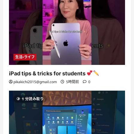
生活・ライフ
iPad tips & tricks for students
pikakichi2015@gmail.com
5時間前
0
1 分読み取り