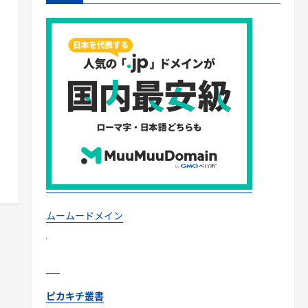
ムームードメイン
ピカキチ叢書