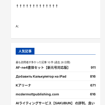
↑↑↑↑↑↑↑↑↑↑↑↑↑
A:
人気記事
最も訪問者が多かった記事 10 件 (過去 28 日間)
AF-ne4書体セット【新元号対応版】
911
Добавить Калькулятор на iPad
816
Kアリーナ
671
mcdermottpublishing.com
616
AIライティングサービス【SAKUBUN】 の評判、良い