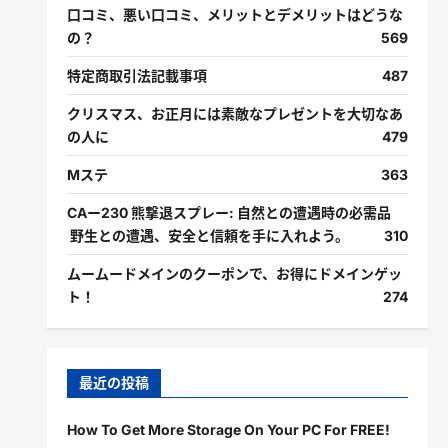
口コミ、悪い口コミ、メリットとデメリットはどうな
の？
569
特定商取引法記載事項
487
クリスマス、お正月には素敵なプレゼントを大切なあ
の人に
479
Mステ
363
CAー230 熊撃退スプレー: 自然との遭遇時の必需品
野生との遭遇、安全と信頼を手に入れよう。
310
ムームードメインのクーポンで、お得にドメインゲッ
ト！
274
最近の投稿
How To Get More Storage On Your PC For FREE!