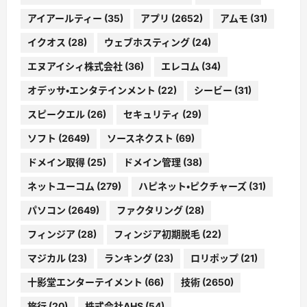
アイアールティー
(35)
アプリ
(2652)
アムモ
(31)
イクオス
(28)
ウェブホスティング
(24)
エヌアイシィ株式会社
(36)
エレコム
(34)
オデッサ・エンタテインメント
(22)
シービー
(31)
スピークエル
(26)
セキュリティ
(29)
ソフト
(2649)
ソースネクスト
(69)
ドメイン取得
(25)
ドメイン管理
(38)
ネットユーコム
(279)
ハピネット・ピクチャーズ
(31)
パソコン
(2649)
ファクタリング
(28)
フィンジア
(28)
フィンジア初期脱毛
(22)
マジカル
(23)
ランキング
(23)
ロリポップ
(21)
十影堂エンターテイメント
(66)
技術
(2650)
旅行
(20)
株式会社AHS
(54)