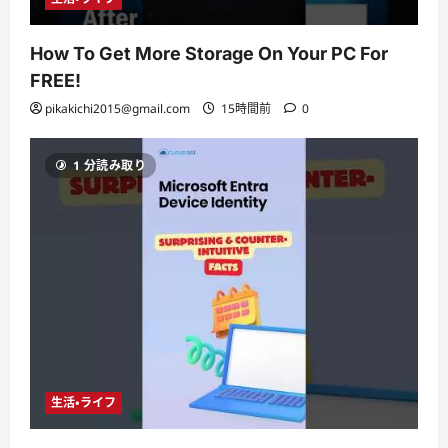
How To Get More Storage On Your PC For
FREE!
pikakichi2015@gmail.com
15時間前
0
1 分読み取り
生活・ライフ