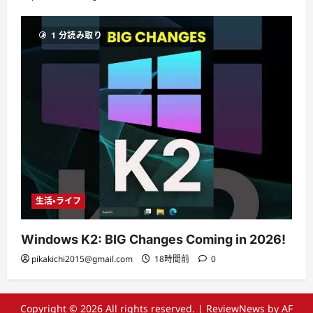
1 分読み取り
生活・ライフ
Windows K2: BIG Changes Coming in 2026!
pikakichi2015@gmail.com
18時間前
0
Copyright © 2026 All rights reserved.
|
ReviewNews
by AF