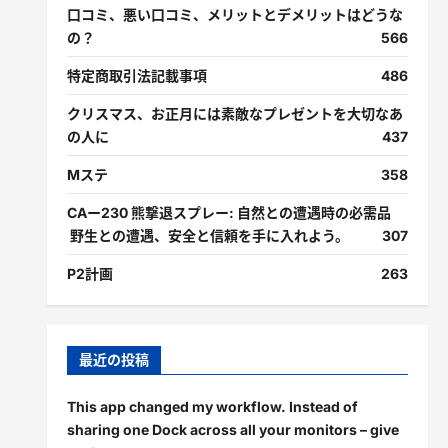
口コミ、悪い口コミ、メリットとデメリットはどうな
の？
566
特定商取引法記載事項
486
クリスマス、お正月には素敵なプレゼントを大切なあ
の人に
437
Mステ
358
CAー230 熊撃退スプレー: 自然との遭遇時の必需品
野生との遭遇、安全と信頼を手に入れよう。
307
P2計画
263
最近の投稿
This app changed my workflow. Instead of
sharing one Dock across all your monitors – give