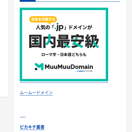
ムームードメイン
ピカキチ叢書