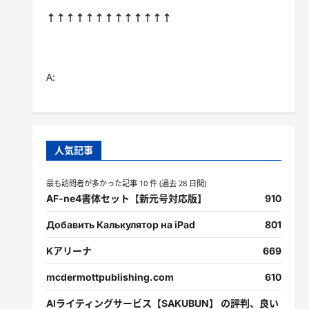
↑↑↑↑↑↑↑↑↑↑↑↑↑
A:
人気記事
最も訪問者が多かった記事 10 件 (過去 28 日間)
AF-ne4書体セット【新元号対応版】
910
Добавить Калькулятор на iPad
801
Kアリーナ
669
mcdermottpublishing.com
610
AIライティングサービス【SAKUBUN】 の評判、良い