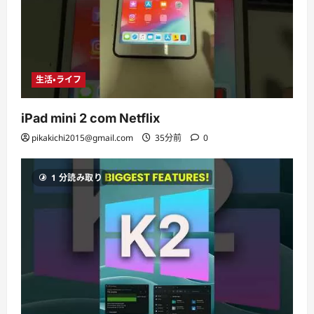
生活・ライフ
iPad mini 2 com Netflix
pikakichi2015@gmail.com
35分前
0
1 分読み取り