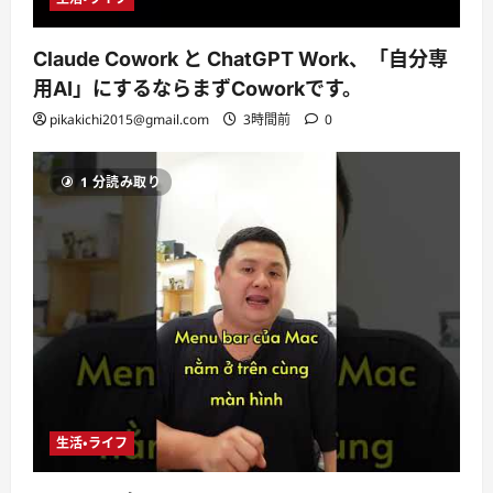
Claude Cowork と ChatGPT Work、「自分専
用AI」にするならまずCoworkです。
pikakichi2015@gmail.com
3時間前
0
1 分読み取り
生活・ライフ