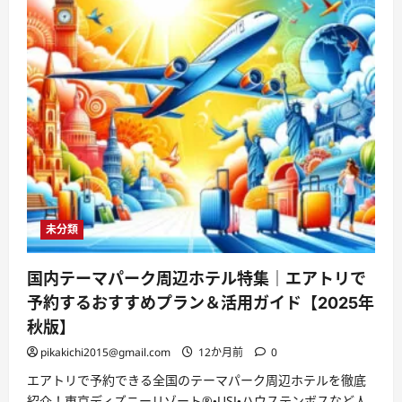
未分類
国内テーマパーク周辺ホテル特集｜エアトリで
予約するおすすめプラン＆活用ガイド【2025年
秋版】
pikakichi2015@gmail.com
12か月前
0
エアトリで予約できる全国のテーマパーク周辺ホテルを徹底
紹介！東京ディズニーリゾート®・USJ・ハウステンボスなど人