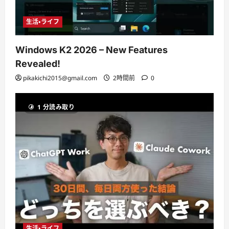
生活・ライフ
Windows K2 2026 – New Features
Revealed!
pikakichi2015@gmail.com
2時間前
0
1 分読み取り
生活・ライフ