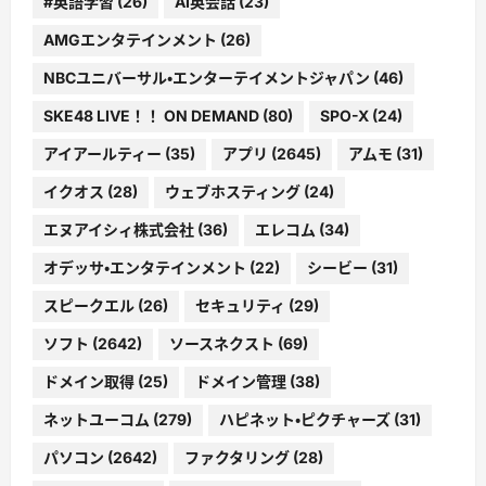
#英語学習
(26)
AI英会話
(23)
AMGエンタテインメント
(26)
NBCユニバーサル・エンターテイメントジャパン
(46)
SKE48 LIVE！！ ON DEMAND
(80)
SPO-X
(24)
アイアールティー
(35)
アプリ
(2645)
アムモ
(31)
イクオス
(28)
ウェブホスティング
(24)
エヌアイシィ株式会社
(36)
エレコム
(34)
オデッサ・エンタテインメント
(22)
シービー
(31)
スピークエル
(26)
セキュリティ
(29)
ソフト
(2642)
ソースネクスト
(69)
ドメイン取得
(25)
ドメイン管理
(38)
ネットユーコム
(279)
ハピネット・ピクチャーズ
(31)
パソコン
(2642)
ファクタリング
(28)