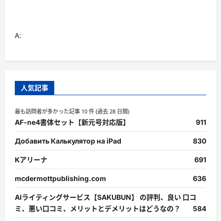
A:
人気記事
最も訪問者が多かった記事 10 件 (過去 28 日間)
AF-ne4書体セット【新元号対応版】
911
Добавить Калькулятор на iPad
830
Kアリーナ
691
mcdermottpublishing.com
636
AIライティングサービス【SAKUBUN】 の評判、良い 口コ
ミ、悪い口コミ、メリットとデメリットはどうなの？
584