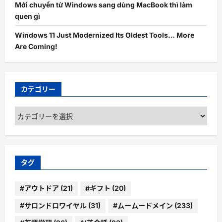
Mới chuyển từ Windows sang dùng MacBook thì làm
quen gì
Windows 11 Just Modernized Its Oldest Tools… More
Are Coming!
カテゴリー
カ
テ
ゴ
リ
ー
タグ
#アウトドア
(21)
#ギフト
(20)
#サロンドロワイヤル
(31)
#ムームードメイン
(233)