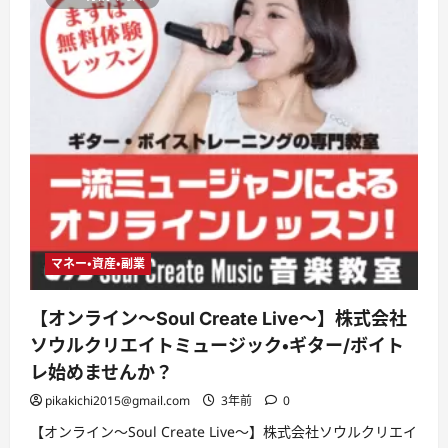
マネー・資産・副業
【オンライン〜Soul Create Live〜】株式会社
ソウルクリエイトミュージック・ギター/ボイト
レ始めませんか？
pikakichi2015@gmail.com
3年前
0
【オンライン〜Soul Create Live〜】株式会社ソウルクリエイ