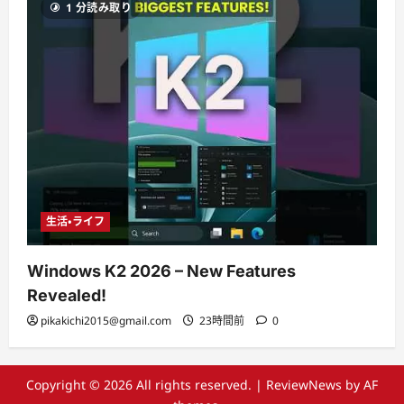
1 分読み取り
生活・ライフ
Windows K2 2026 – New Features
Revealed!
pikakichi2015@gmail.com
23時間前
0
Copyright © 2026 All rights reserved.
|
ReviewNews
by AF