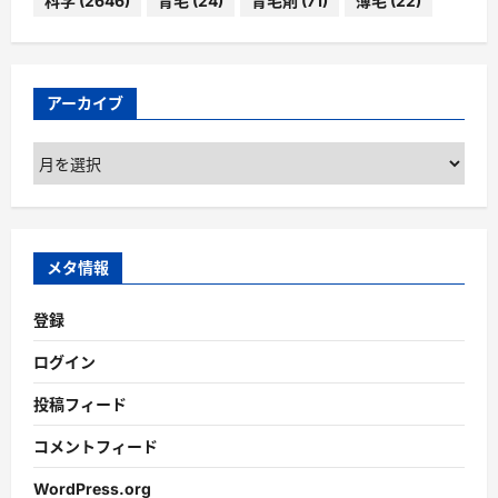
科学
(2646)
育毛
(24)
育毛剤
(71)
薄毛
(22)
アーカイブ
ア
ー
カ
イ
ブ
メタ情報
登録
ログイン
投稿フィード
コメントフィード
WordPress.org