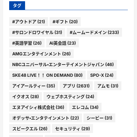
ー
タグ
#アウトドア
(21)
#ギフト
(20)
#サロンドロワイヤル
(31)
#ムームードメイン
(233)
#英語学習
(26)
AI英会話
(23)
AMGエンタテインメント
(26)
NBCユニバーサル・エンターテイメントジャパン
(46)
SKE48 LIVE！！ ON DEMAND
(80)
SPO-X
(24)
アイアールティー
(35)
アプリ
(2631)
アムモ
(31)
イクオス
(28)
ウェブホスティング
(24)
エヌアイシィ株式会社
(36)
エレコム
(34)
オデッサ・エンタテインメント
(22)
シービー
(31)
スピークエル
(26)
セキュリティ
(29)