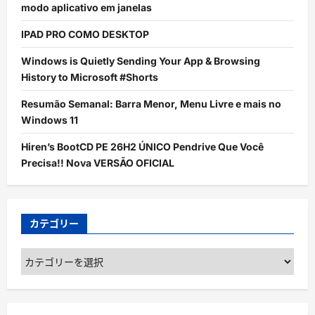
modo aplicativo em janelas
IPAD PRO COMO DESKTOP
Windows is Quietly Sending Your App & Browsing
History to Microsoft #Shorts
Resumão Semanal: Barra Menor, Menu Livre e mais no
Windows 11
Hiren’s BootCD PE 26H2 ÚNICO Pendrive Que Você
Precisa!! Nova VERSÃO OFICIAL
カテゴリー
カ
テ
ゴ
リ