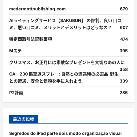
mcdermottpublishing.com
679
AIライティングサービス【SAKUBUN】 の評判、良い 口コ
ミ、悪い口コミ、メリットとデメリットはどうなの？
607
特定商取引法記載事項
474
Mステ
395
クリスマス、お正月には素敵なプレゼントを大切なあの人に
358
CAー230 熊撃退スプレー: 自然との遭遇時の必需品 野生
との遭遇、安全と信頼を手に入れよう。
339
P2計画
285
最近の投稿
Segredos do iPad parte dois modo organização visual