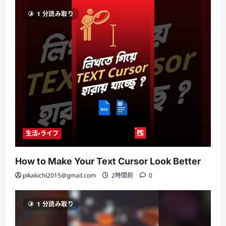
1 分読み取り
生活・ライフ
How to Make Your Text Cursor Look Better
pikakichi2015@gmail.com
2時間前
0
1 分読み取り