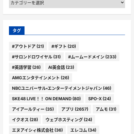
テ
ゴ
リ
ー
タグ
#アウトドア
(21)
#ギフト
(20)
#サロンドロワイヤル
(31)
#ムームードメイン
(233)
#英語学習
(26)
AI英会話
(23)
AMGエンタテインメント
(26)
NBCユニバーサル・エンターテイメントジャパン
(46)
SKE48 LIVE！！ ON DEMAND
(80)
SPO-X
(24)
アイアールティー
(35)
アプリ
(2657)
アムモ
(31)
イクオス
(28)
ウェブホスティング
(24)
エヌアイシィ株式会社
(36)
エレコム
(34)