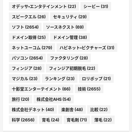
オデッサ・エンタテインメント
(22)
シービー
(31)
スピークエル
(26)
セキュリティ
(29)
ソフト
(2654)
ソースネクスト
(69)
ドメイン取得
(25)
ドメイン管理
(38)
ネットユーコム
(279)
ハピネット・ピクチャーズ
(31)
パソコン
(2654)
ファクタリング
(28)
フィンジア
(28)
フィンジア初期脱毛
(22)
マジカル
(23)
ランキング
(23)
ロリポップ
(21)
十影堂エンターテイメント
(66)
技術
(2655)
旅行
(20)
株式会社AHS
(54)
株式会社デネット
(40)
楽創舎
(48)
比較
(22)
科学
(2656)
育毛
(24)
育毛剤
(71)
薄毛
(22)