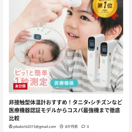
未分類
非接触型体温計おすすめ！タニタ・シチズンなど
医療機器認証モデルからコスパ最強機まで徹底
比較
pikakichi2015@gmail.com
8か月前
0