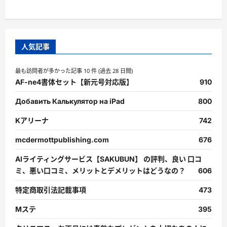
人気記事
最も訪問者が多かった記事 10 件 (過去 28 日間)
AF-ne4書体セット【新元号対応版】
910
Добавить Калькулятор на iPad
800
Kアリーナ
742
mcdermottpublishing.com
676
AIライティングサービス【SAKUBUN】 の評判、良い 口コ
ミ、悪い口コミ、メリットとデメリットはどうなの？
606
特定商取引法記載事項
473
Mステ
395