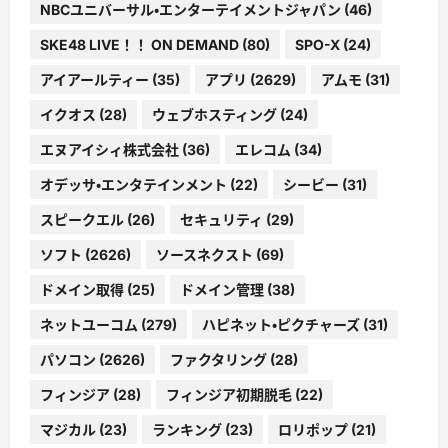
NBCユニバーサル・エンターテイメントジャパン
(46)
SKE48 LIVE！！ ON DEMAND
(80)
SPO-X
(24)
アイアールティー
(35)
アプリ
(2629)
アムモ
(31)
イクオス
(28)
ウェブホスティング
(24)
エヌアイシィ株式会社
(36)
エレコム
(34)
オデッサ・エンタテインメント
(22)
シービー
(31)
スピークエル
(26)
セキュリティ
(29)
ソフト
(2626)
ソースネクスト
(69)
ドメイン取得
(25)
ドメイン管理
(38)
ネットユーコム
(279)
ハピネット・ピクチャーズ
(31)
パソコン
(2626)
ファクタリング
(28)
フィンジア
(28)
フィンジア初期脱毛
(22)
マジカル
(23)
ランキング
(23)
ロリポップ
(21)