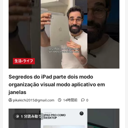
生活・ライフ
Segredos do iPad parte dois modo
organização visual modo aplicativo em
janelas
pikakichi2015@gmail.com
14時間前
0
1 分読み取り