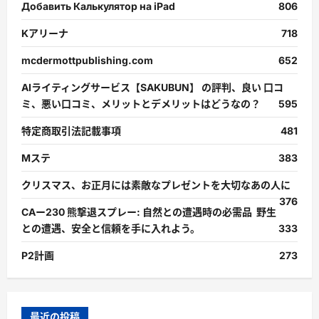
Добавить Калькулятор на iPad
806
Kアリーナ
718
mcdermottpublishing.com
652
AIライティングサービス【SAKUBUN】 の評判、良い 口コ
ミ、悪い口コミ、メリットとデメリットはどうなの？
595
特定商取引法記載事項
481
Mステ
383
クリスマス、お正月には素敵なプレゼントを大切なあの人に
376
CAー230 熊撃退スプレー: 自然との遭遇時の必需品 野生
との遭遇、安全と信頼を手に入れよう。
333
P2計画
273
最近の投稿