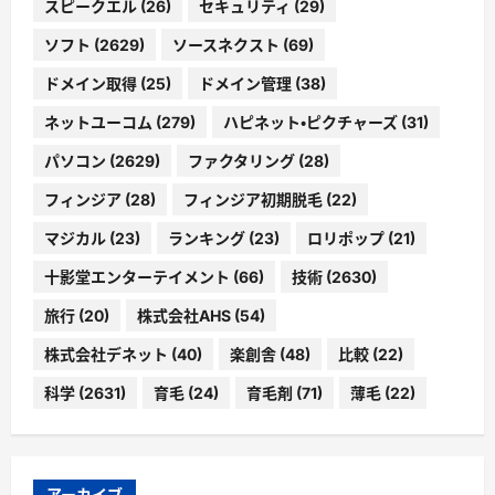
スピークエル
(26)
セキュリティ
(29)
ソフト
(2629)
ソースネクスト
(69)
ドメイン取得
(25)
ドメイン管理
(38)
ネットユーコム
(279)
ハピネット・ピクチャーズ
(31)
パソコン
(2629)
ファクタリング
(28)
フィンジア
(28)
フィンジア初期脱毛
(22)
マジカル
(23)
ランキング
(23)
ロリポップ
(21)
十影堂エンターテイメント
(66)
技術
(2630)
旅行
(20)
株式会社AHS
(54)
株式会社デネット
(40)
楽創舎
(48)
比較
(22)
科学
(2631)
育毛
(24)
育毛剤
(71)
薄毛
(22)
アーカイブ