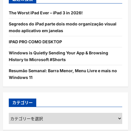
The Worst iPad Ever – iPad 3 in 2026!
Segredos do iPad parte dois modo organização visual
modo aplicativo em janelas
IPAD PRO COMO DESKTOP
Windows is Quietly Sending Your App & Browsing
History to Microsoft #Shorts
Resumão Semanal: Barra Menor, Menu Livre e mais no
Windows 11
カテゴリー
カ
テ
ゴ