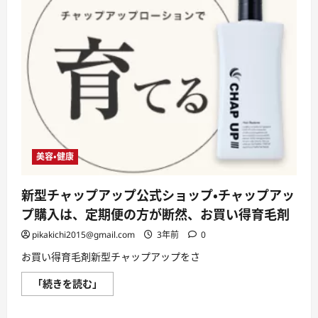
美容・健康
新型チャップアップ公式ショップ・チャップアッ
プ購入は、定期便の方が断然、お買い得育毛剤
pikakichi2015@gmail.com
3年前
0
お買い得育毛剤新型チャップアップをさ
新
「続きを読む」
型
チ
ャ