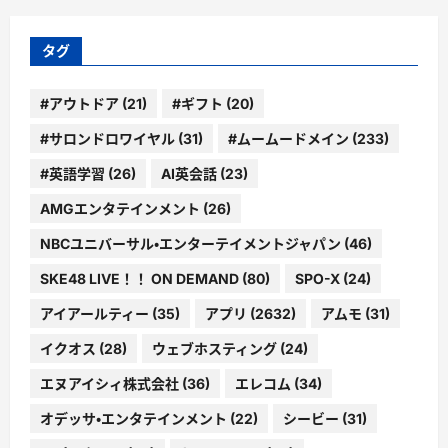
リ
ー
タグ
#アウトドア
(21)
#ギフト
(20)
#サロンドロワイヤル
(31)
#ムームードメイン
(233)
#英語学習
(26)
AI英会話
(23)
AMGエンタテインメント
(26)
NBCユニバーサル・エンターテイメントジャパン
(46)
SKE48 LIVE！！ ON DEMAND
(80)
SPO-X
(24)
アイアールティー
(35)
アプリ
(2632)
アムモ
(31)
イクオス
(28)
ウェブホスティング
(24)
エヌアイシィ株式会社
(36)
エレコム
(34)
オデッサ・エンタテインメント
(22)
シービー
(31)