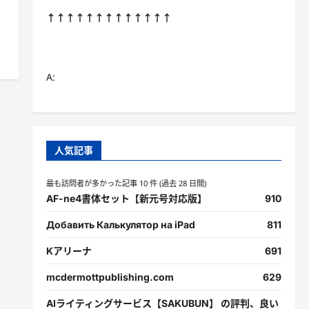
↑↑↑↑↑↑↑↑↑↑↑↑↑
A:
人気記事
最も訪問者が多かった記事 10 件 (過去 28 日間)
AF-ne4書体セット【新元号対応版】
910
Добавить Калькулятор на iPad
811
Kアリーナ
691
mcdermottpublishing.com
629
AIライティングサービス【SAKUBUN】 の評判、良い