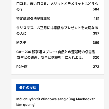
口コミ、悪い口コミ、メリットとデメリットはどうな
の？
584
特定商取引法記載事項
481
クリスマス、お正月には素敵なプレゼントを大切なあ
の人に
397
Mステ
369
CAー230 熊撃退スプレー: 自然との遭遇時の必需品
野生との遭遇、安全と信頼を手に入れよう。
320
P2計画
272
最近の投稿
Mới chuyển từ Windows sang dùng MacBook thì
làm quen gì