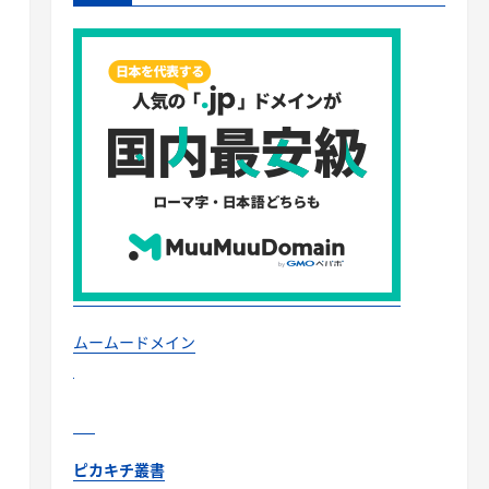
ムームードメイン
ピカキチ叢書