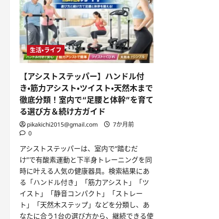
生活・ライフ
【アシストステッパー】ハンドル付
き・筋力アシスト・ツイスト・天然木まで
徹底分類！室内で“足腰と体幹”を育て
る選び方＆続け方ガイド
pikakichi2015@gmail.com
7か月前
0
アシストステッパーは、室内で“踏むだ
け”で有酸素運動と下半身トレーニングを同
時に叶える人気の健康器具。検索結果にあ
る「ハンドル付き」「筋力アシスト」「ツ
イスト」「静音コンパクト」「ストレー
ト」「天然木ステップ」などを分類し、あ
なたに合う1台の選び方から、継続できる使