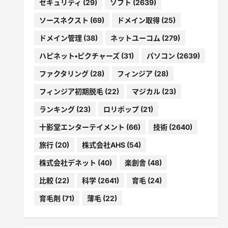
セキュリティ
(29)
ソフト
(2639)
ソースネクスト
(69)
ドメイン取得
(25)
ドメイン管理
(38)
ネットユーコム
(279)
ハピネット・ピクチャーズ
(31)
パソコン
(2639)
ファクタリング
(28)
フィンジア
(28)
フィンジア初期脱毛
(22)
マジカル
(23)
ランキング
(23)
ロリポップ
(21)
十影堂エンターテイメント
(66)
技術
(2640)
旅行
(20)
株式会社AHS
(54)
株式会社デネット
(40)
楽創舎
(48)
比較
(22)
科学
(2641)
育毛
(24)
育毛剤
(71)
薄毛
(22)