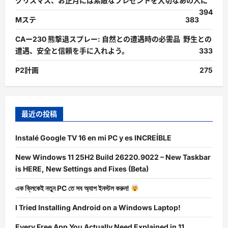
クリスマス、お正月には素敵なプレゼントを大切なあの人に
394
Mステ
383
CAー230 熊撃退スプレー: 自然との遭遇時の必需品 野生との
遭遇、安全と信頼を手に入れよう。
333
P2計画
275
最近の投稿
Instalé Google TV 16 en mi PC y es INCREÍBLE
New Windows 11 25H2 Build 26220.9022 – New Taskbar
is HERE, New Settings and Fixes (Beta)
এক ক্লিকেই নতুন PC তে সব অ্যাপ ইনস্টল করুন!
I Tried Installing Android on a Windows Laptop!
Every Free App You Actually Need Explained in 11