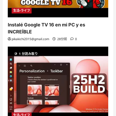
生活・ライフ
Instalé Google TV 16 en mi PC y es
INCREÍBLE
pikakichi2015@gmail.com
28分前
0
1 分読み取り
生活・ライフ