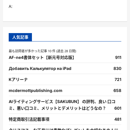
A:
人気記事
最も訪問者が多かった記事 10 件 (過去 28 日間)
AF-ne4書体セット【新元号対応版】
911
Добавить Калькулятор на iPad
830
Kアリーナ
721
mcdermottpublishing.com
658
AIライティングサービス【SAKUBUN】 の評判、良い 口コ
ミ、悪い口コミ、メリットとデメリットはどうなの？
601
特定商取引法記載事項
481