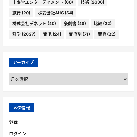
十影堂エンターテイメント
(66)
技術
(2636)
旅行
(20)
株式会社AHS
(54)
株式会社デネット
(40)
楽創舎
(48)
比較
(22)
科学
(2637)
育毛
(24)
育毛剤
(71)
薄毛
(22)
アーカイブ
ア
ー
カ
イ
ブ
メタ情報
登録
ログイン