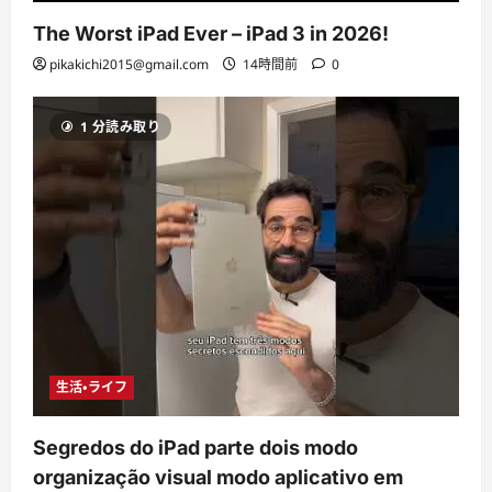
The Worst iPad Ever – iPad 3 in 2026!
pikakichi2015@gmail.com
14時間前
0
1 分読み取り
生活・ライフ
Segredos do iPad parte dois modo
organização visual modo aplicativo em