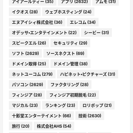
アイアールティー
(35)
アプリ
(2632)
アムモ
(31)
イクオス
(28)
ウェブホスティング
(24)
エヌアイシィ株式会社
(36)
エレコム
(34)
オデッサ・エンタテインメント
(22)
シービー
(31)
スピークエル
(26)
セキュリティ
(29)
ソフト
(2629)
ソースネクスト
(69)
ドメイン取得
(25)
ドメイン管理
(38)
ネットユーコム
(279)
ハピネット・ピクチャーズ
(31)
パソコン
(2629)
ファクタリング
(28)
フィンジア
(28)
フィンジア初期脱毛
(22)
マジカル
(23)
ランキング
(23)
ロリポップ
(21)
十影堂エンターテイメント
(66)
技術
(2630)
旅行
(20)
株式会社AHS
(54)