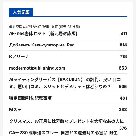
人気記事
最も訪問者が多かった記事 10 件 (過去 28 日間)
AF-ne4書体セット【新元号対応版】
911
Добавить Калькулятор на iPad
814
Kアリーナ
718
mcdermottpublishing.com
653
AIライティングサービス【SAKUBUN】 の評判、良い 口コ
ミ、悪い口コミ、メリットとデメリットはどうなの？
595
特定商取引法記載事項
481
Mステ
383
クリスマス、お正月には素敵なプレゼントを大切なあの人に
376
CAー230 熊撃退スプレー: 自然との遭遇時の必需品 野生