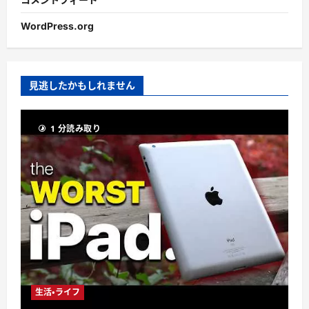
WordPress.org
見逃したかもしれません
1 分読み取り
生活・ライフ