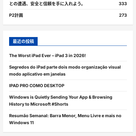
との遭遇、安全と信頼を手に入れよう。
333
P2計画
273
最近の投稿
The Worst iPad Ever – iPad 3 in 2026!
Segredos do iPad parte dois modo organização visual
modo aplicativo em janelas
IPAD PRO COMO DESKTOP
Windows is Quietly Sending Your App & Browsing
History to Microsoft #Shorts
Resumão Semanal: Barra Menor, Menu Livre e mais no
Windows 11