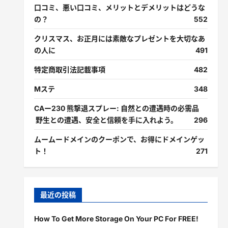
口コミ、悪い口コミ、メリットとデメリットはどうな
の？
552
クリスマス、お正月には素敵なプレゼントを大切なあ
の人に
491
特定商取引法記載事項
482
Mステ
348
CAー230 熊撃退スプレー: 自然との遭遇時の必需品
野生との遭遇、安全と信頼を手に入れよう。
296
ムームードメインのクーポンで、お得にドメインゲッ
ト！
271
最近の投稿
How To Get More Storage On Your PC For FREE!