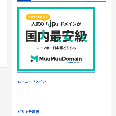
ムームードメイン
ピカキチ叢書