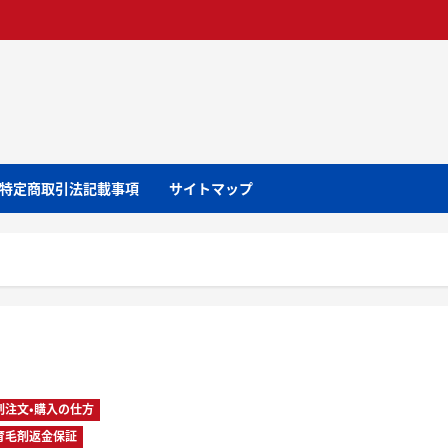
特定商取引法記載事項
サイトマップ
剤注文・購入の仕方
育毛剤返金保証