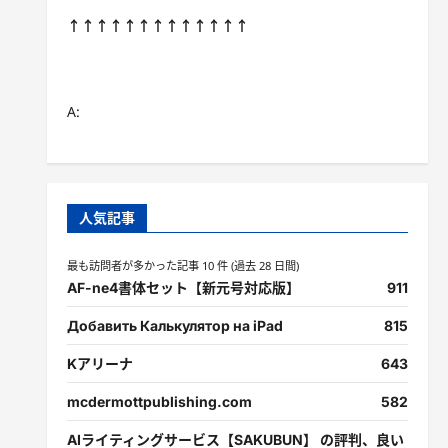
↑↑↑↑↑↑↑↑↑↑↑↑↑
A:
人気記事
最も訪問者が多かった記事 10 件 (過去 28 日間)
AF-ne4書体セット【新元号対応版】
911
Добавить Калькулятор на iPad
815
Kアリーナ
643
mcdermottpublishing.com
582
AIライティングサービス【SAKUBUN】 の評判、良い