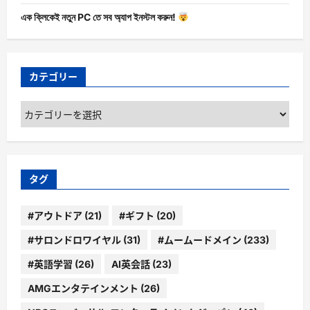
এক ক্লিকেই নতুন PC তে সব অ্যাপ ইনস্টল করুন!
カテゴリー
カ
テ
ゴ
リ
ー
タグ
#アウトドア
(21)
#ギフト
(20)
#サロンドロワイヤル
(31)
#ムームードメイン
(233)
#英語学習
(26)
AI英会話
(23)
AMGエンタテインメント
(26)