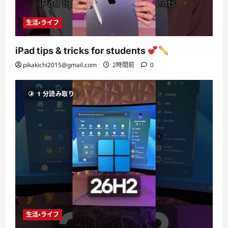
生活・ライフ
iPad tips & tricks for students
pikakichi2015@gmail.com
2時間前
0
1 分読み取り
生活・ライフ