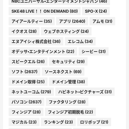
NBCユニバーサル・エンターテイメントジャパン
(46)
SKE48 LIVE！！ ON DEMAND
(80)
SPO-X
(24)
アイアールティー
(35)
アプリ
(2640)
アムモ
(31)
イクオス
(28)
ウェブホスティング
(24)
エヌアイシィ株式会社
(36)
エレコム
(34)
オデッサ・エンタテインメント
(22)
シービー
(31)
スピークエル
(26)
セキュリティ
(29)
ソフト
(2637)
ソースネクスト
(69)
ドメイン取得
(25)
ドメイン管理
(38)
ネットユーコム
(279)
ハピネット・ピクチャーズ
(31)
パソコン
(2637)
ファクタリング
(28)
フィンジア
(28)
フィンジア初期脱毛
(22)
マジカル
(23)
ランキング
(23)
ロリポップ
(21)