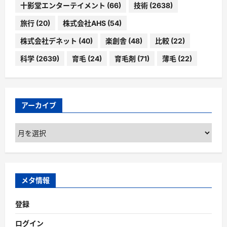
十影堂エンターテイメント
(66)
技術
(2638)
旅行
(20)
株式会社AHS
(54)
株式会社デネット
(40)
楽創舎
(48)
比較
(22)
科学
(2639)
育毛
(24)
育毛剤
(71)
薄毛
(22)
アーカイブ
ア
ー
カ
イ
ブ
メタ情報
登録
ログイン