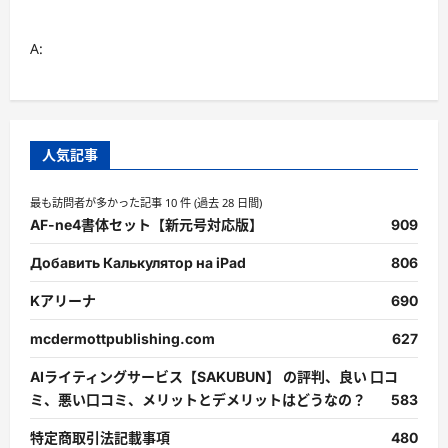
さ
ら
に
A:
読
む
人気記事
最も訪問者が多かった記事 10 件 (過去 28 日間)
AF-ne4書体セット【新元号対応版】
909
Добавить Калькулятор на iPad
806
Kアリーナ
690
mcdermottpublishing.com
627
AIライティングサービス【SAKUBUN】 の評判、良い 口コ
ミ、悪い口コミ、メリットとデメリットはどうなの？
583
特定商取引法記載事項
480