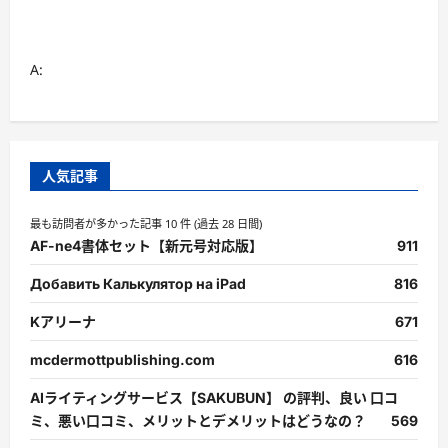
A:
人気記事
最も訪問者が多かった記事 10 件 (過去 28 日間)
AF-ne4書体セット【新元号対応版】
911
Добавить Калькулятор на iPad
816
Kアリーナ
671
mcdermottpublishing.com
616
AIライティングサービス【SAKUBUN】 の評判、良い 口コ
ミ、悪い口コミ、メリットとデメリットはどうなの？
569