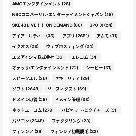
AMGエンタテインメント
(26)
NBCユニバーサル・エンターテイメントジャパン
(46)
SKE48 LIVE！！ ON DEMAND
(80)
SPO-X
(24)
アイアールティー
(35)
アプリ
(2651)
アムモ
(31)
イクオス
(28)
ウェブホスティング
(24)
エヌアイシィ株式会社
(36)
エレコム
(34)
オデッサ・エンタテインメント
(22)
シービー
(31)
スピークエル
(26)
セキュリティ
(29)
ソフト
(2648)
ソースネクスト
(69)
ドメイン取得
(25)
ドメイン管理
(38)
ネットユーコム
(279)
ハピネット・ピクチャーズ
(31)
パソコン
(2648)
ファクタリング
(28)
フィンジア
(28)
フィンジア初期脱毛
(22)