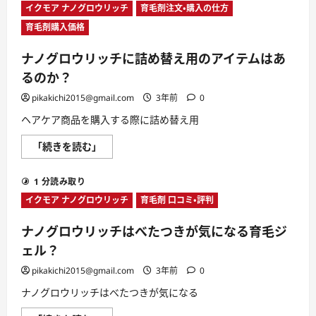
ロ
て
イクモア ナノグロウリッチ
育毛剤注文・購入の仕方
ウ
さ
リ
育毛剤購入価格
ら
ッ
に
チ
読
は
む
ナノグロウリッチに詰め替え用のアイテムはあ
お
買
るのか？
い
得？
pikakichi2015@gmail.com
3年前
0
に
つ
ヘアケア商品を購入する際に詰め替え用
い
て
さ
ナ
「続きを読む」
ら
ノ
に
グ
読
ロ
む
1 分読み取り
ウ
リ
イクモア ナノグロウリッチ
育毛剤 口コミ・評判
ッ
チ
に
ナノグロウリッチはべたつきが気になる育毛ジ
詰
め
ェル？
替
え
pikakichi2015@gmail.com
3年前
0
用
の
ナノグロウリッチはべたつきが気になる
ア
イ
テ