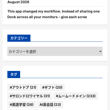
August 2026
This app changed my workflow. Instead of sharing one
Dock across all your monitors – give each scree
カテゴリー
カ
テ
ゴ
リ
ー
タグ
#アウトドア
(21)
#ギフト
(20)
#サロンドロワイヤル
(31)
#ムームードメイン
(233)
#英語学習
(26)
AI英会話
(23)