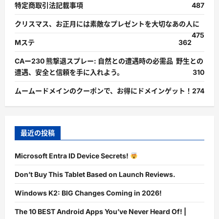
特定商取引法記載事項
487
クリスマス、お正月には素敵なプレゼントを大切なあの人に
475
Mステ
362
CAー230 熊撃退スプレー: 自然との遭遇時の必需品 野生との
遭遇、安全と信頼を手に入れよう。
310
ムームードメインのクーポンで、お得にドメインゲット！
274
最近の投稿
Microsoft Entra ID Device Secrets!
Don’t Buy This Tablet Based on Launch Reviews.
Windows K2: BIG Changes Coming in 2026!
The 10 BEST Android Apps You’ve Never Heard Of! |