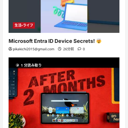
生活・ライフ
Microsoft Entra ID Device Secrets!
pikakichi2015@gmail.com
26分前
0
1 分読み取り