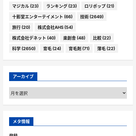
マジカル
(23)
ランキング
(23)
ロリポップ
(21)
十影堂エンターテイメント
(66)
技術
(2649)
旅行
(20)
株式会社AHS
(54)
株式会社デネット
(40)
楽創舎
(48)
比較
(22)
科学
(2650)
育毛
(24)
育毛剤
(71)
薄毛
(22)
アーカイブ
ア
ー
カ
イ
ブ
メタ情報
登録