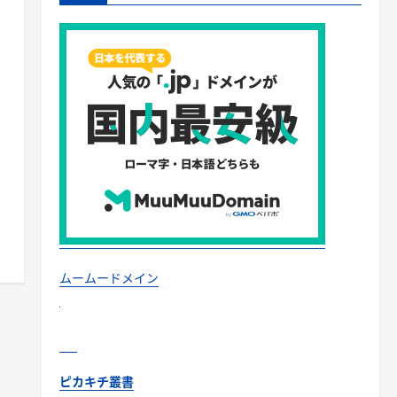
ムームードメイン
ピカキチ叢書