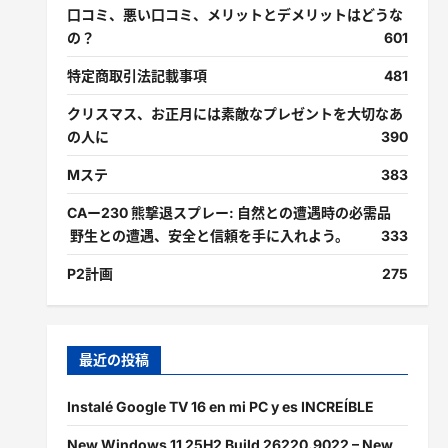
口コミ、悪い口コミ、メリットとデメリットはどうな
の？
601
特定商取引法記載事項
481
クリスマス、お正月には素敵なプレゼントを大切なあ
の人に
390
Mステ
383
CAー230 熊撃退スプレー: 自然との遭遇時の必需品
野生との遭遇、安全と信頼を手に入れよう。
333
P2計画
275
最近の投稿
Instalé Google TV 16 en mi PC y es INCREÍBLE
New Windows 11 25H2 Build 26220.9022 – New