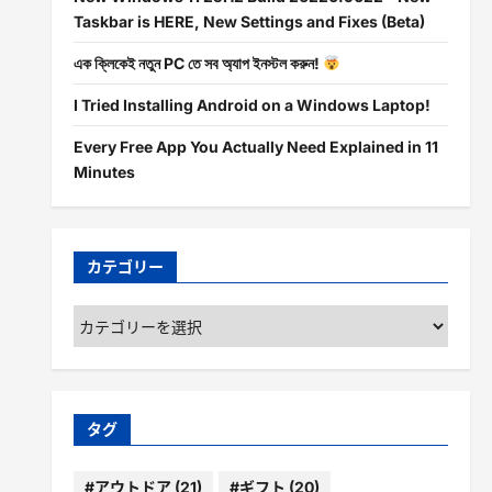
Taskbar is HERE, New Settings and Fixes (Beta)
এক ক্লিকেই নতুন PC তে সব অ্যাপ ইনস্টল করুন!
I Tried Installing Android on a Windows Laptop!
Every Free App You Actually Need Explained in 11
Minutes
カテゴリー
カ
テ
ゴ
リ
ー
タグ
#アウトドア
(21)
#ギフト
(20)