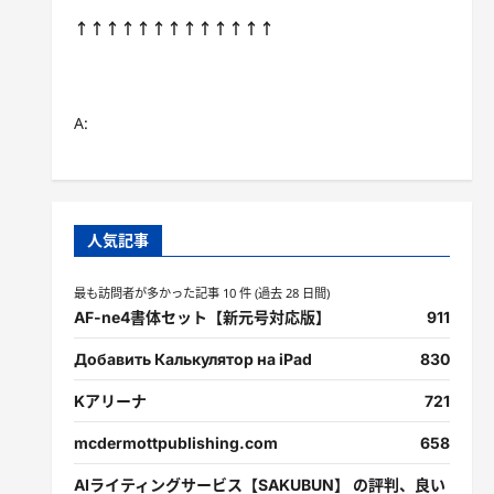
↑↑↑↑↑↑↑↑↑↑↑↑↑
A:
人気記事
最も訪問者が多かった記事 10 件 (過去 28 日間)
AF-ne4書体セット【新元号対応版】
911
Добавить Калькулятор на iPad
830
Kアリーナ
721
mcdermottpublishing.com
658
AIライティングサービス【SAKUBUN】 の評判、良い