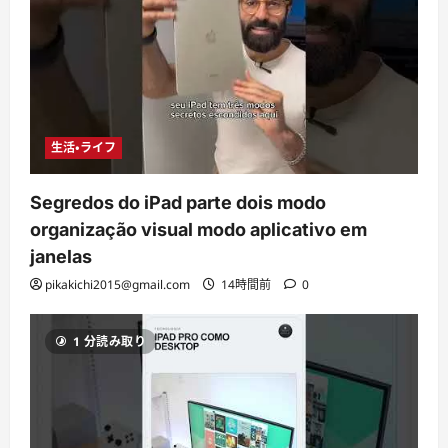
生活・ライフ
Segredos do iPad parte dois modo
organização visual modo aplicativo em
janelas
pikakichi2015@gmail.com
14時間前
0
1 分読み取り