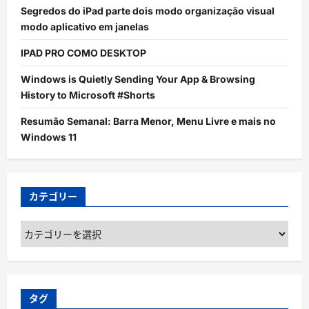
Segredos do iPad parte dois modo organização visual
modo aplicativo em janelas
IPAD PRO COMO DESKTOP
Windows is Quietly Sending Your App & Browsing
History to Microsoft #Shorts
Resumão Semanal: Barra Menor, Menu Livre e mais no
Windows 11
カテゴリー
カ
テ
ゴ
リ
ー
タグ