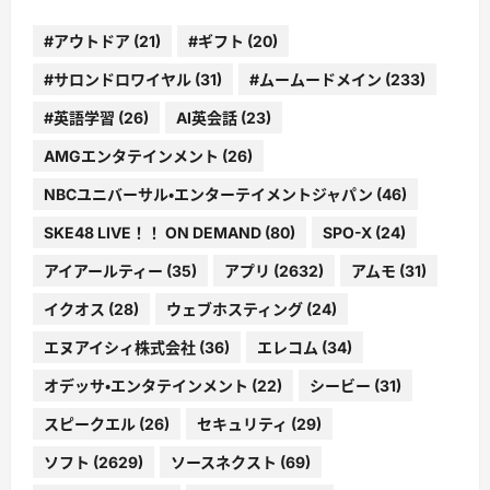
#アウトドア
(21)
#ギフト
(20)
#サロンドロワイヤル
(31)
#ムームードメイン
(233)
#英語学習
(26)
AI英会話
(23)
AMGエンタテインメント
(26)
NBCユニバーサル・エンターテイメントジャパン
(46)
SKE48 LIVE！！ ON DEMAND
(80)
SPO-X
(24)
アイアールティー
(35)
アプリ
(2632)
アムモ
(31)
イクオス
(28)
ウェブホスティング
(24)
エヌアイシィ株式会社
(36)
エレコム
(34)
オデッサ・エンタテインメント
(22)
シービー
(31)
スピークエル
(26)
セキュリティ
(29)
ソフト
(2629)
ソースネクスト
(69)