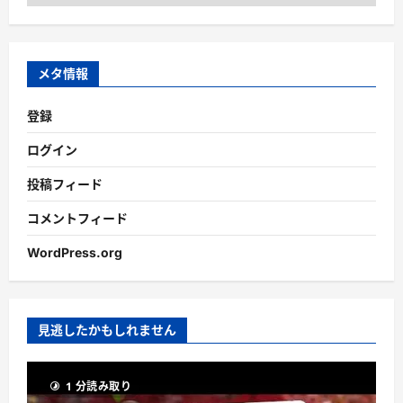
ー
カ
イ
ブ
メタ情報
登録
ログイン
投稿フィード
コメントフィード
WordPress.org
見逃したかもしれません
1 分読み取り