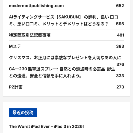
mcdermottpublishing.com
652
AIライティングサービス【SAKUBUN】 の評判、良い 口コ
ミ、悪い口コミ、メリットとデメリットはどうなの？
595
特定商取引法記載事項
481
Mステ
383
クリスマス、お正月には素敵なプレゼントを大切なあの人に
376
CAー230 熊撃退スプレー: 自然との遭遇時の必需品 野生
との遭遇、安全と信頼を手に入れよう。
333
P2計画
273
最近の投稿
The Worst iPad Ever – iPad 3 in 2026!