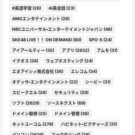
#英語学習
(26)
AI英会話
(23)
AMGエンタテインメント
(26)
NBCユニバーサル・エンターテイメントジャパン
(46)
SKE48 LIVE！！ ON DEMAND
(80)
SPO-X
(24)
アイアールティー
(35)
アプリ
(2632)
アムモ
(31)
イクオス
(28)
ウェブホスティング
(24)
エヌアイシィ株式会社
(36)
エレコム
(34)
オデッサ・エンタテインメント
(22)
シービー
(31)
スピークエル
(26)
セキュリティ
(29)
ソフト
(2629)
ソースネクスト
(69)
ドメイン取得
(25)
ドメイン管理
(38)
ネットユーコム
(279)
ハピネット・ピクチャーズ
(31)
パソコン
(2629)
ファクタリング
(28)