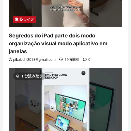
生活・ライフ
Segredos do iPad parte dois modo
organização visual modo aplicativo em
janelas
pikakichi2015@gmail.com
19時間前
0
1 分読み取り