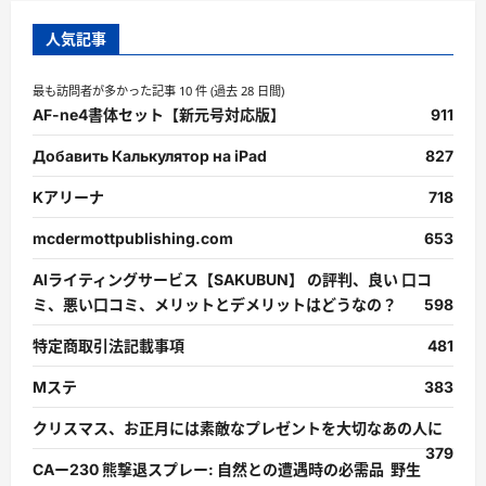
人気記事
最も訪問者が多かった記事 10 件 (過去 28 日間)
AF-ne4書体セット【新元号対応版】
911
Добавить Калькулятор на iPad
827
Kアリーナ
718
mcdermottpublishing.com
653
AIライティングサービス【SAKUBUN】 の評判、良い 口コ
ミ、悪い口コミ、メリットとデメリットはどうなの？
598
特定商取引法記載事項
481
Mステ
383
クリスマス、お正月には素敵なプレゼントを大切なあの人に
379
CAー230 熊撃退スプレー: 自然との遭遇時の必需品 野生