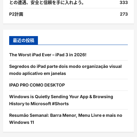
との遭遇、安全と信頼を手に入れよう。
333
P2計画
273
最近の投稿
The Worst iPad Ever – iPad 3 in 2026!
Segredos do iPad parte dois modo organização visual
modo aplicativo em janelas
IPAD PRO COMO DESKTOP
Windows is Quietly Sending Your App & Browsing
History to Microsoft #Shorts
Resumão Semanal: Barra Menor, Menu Livre e mais no
Windows 11