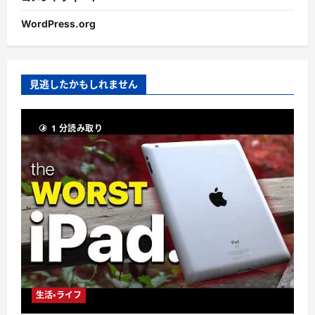
WordPress.org
見逃したかもしれません
1 分読み取り
生活・ライフ