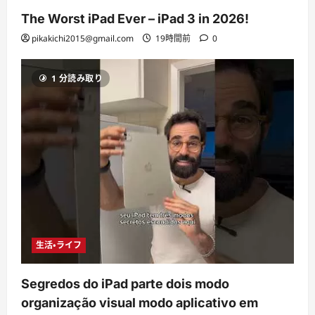
The Worst iPad Ever – iPad 3 in 2026!
pikakichi2015@gmail.com
19時間前
0
1 分読み取り
生活・ライフ
Segredos do iPad parte dois modo
organização visual modo aplicativo em