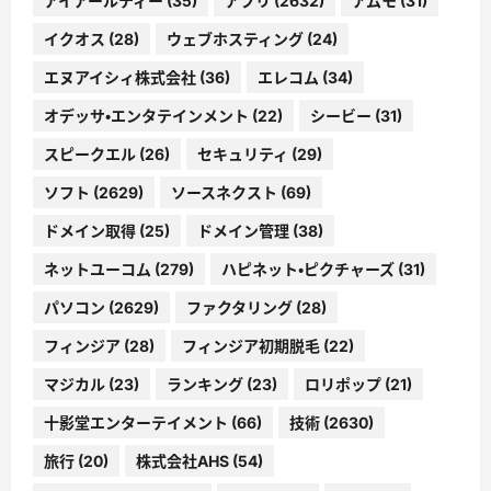
アイアールティー
(35)
アプリ
(2632)
アムモ
(31)
イクオス
(28)
ウェブホスティング
(24)
エヌアイシィ株式会社
(36)
エレコム
(34)
オデッサ・エンタテインメント
(22)
シービー
(31)
スピークエル
(26)
セキュリティ
(29)
ソフト
(2629)
ソースネクスト
(69)
ドメイン取得
(25)
ドメイン管理
(38)
ネットユーコム
(279)
ハピネット・ピクチャーズ
(31)
パソコン
(2629)
ファクタリング
(28)
フィンジア
(28)
フィンジア初期脱毛
(22)
マジカル
(23)
ランキング
(23)
ロリポップ
(21)
十影堂エンターテイメント
(66)
技術
(2630)
旅行
(20)
株式会社AHS
(54)