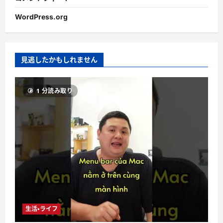
WordPress.org
見逃したかもしれません
1 分読み取り
生活・ライフ