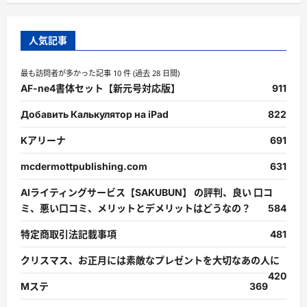
人気記事
最も訪問者が多かった記事 10 件 (過去 28 日間)
AF-ne4書体セット【新元号対応版】
911
Добавить Калькулятор на iPad
822
Kアリーナ
691
mcdermottpublishing.com
631
AIライティングサービス【SAKUBUN】 の評判、良い 口コ
ミ、悪い口コミ、メリットとデメリットはどうなの？
584
特定商取引法記載事項
481
クリスマス、お正月には素敵なプレゼントを大切なあの人に
420
Mステ
369