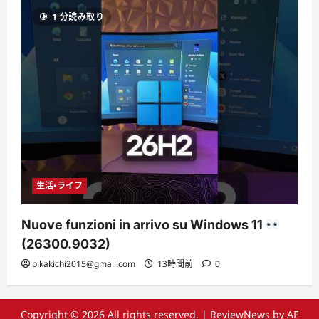
1 分読み取り
生活・ライフ
Nuove funzioni in arrivo su Windows 11
(26300.9032)
pikakichi2015@gmail.com
13時間前
0
Copyright © 2026 All rights reserved.
|
ReviewNews
by AF