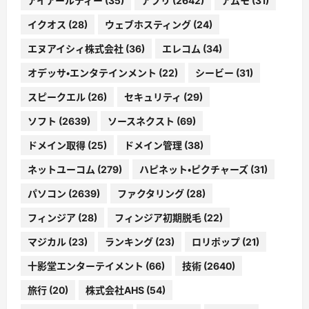
アイアールティー
(35)
アプリ
(2642)
アムモ
(31)
イクオス
(28)
ウェブホスティング
(24)
エヌアイシィ株式会社
(36)
エレコム
(34)
オデッサ・エンタテインメント
(22)
シービー
(31)
スピークエル
(26)
セキュリティ
(29)
ソフト
(2639)
ソースネクスト
(69)
ドメイン取得
(25)
ドメイン管理
(38)
ネットユーコム
(279)
ハピネット・ピクチャーズ
(31)
パソコン
(2639)
ファクタリング
(28)
フィンジア
(28)
フィンジア初期脱毛
(22)
マジカル
(23)
ランキング
(23)
ロリポップ
(21)
十影堂エンターテイメント
(66)
技術
(2640)
旅行
(20)
株式会社AHS
(54)