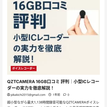
ボイスレコーダー
QZTCAMERA 16GB口コミ 評判｜小型ICレコー
ダーの実力を徹底解説！
pikakichi2015@gmail.com
1年前
0
超小型ながら最大1,138時間録音可能なQZTCAMERAボイスレ