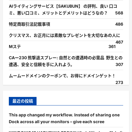
AIライティングサービス【SAKUBUN】 の評判、良い 口コ
ミ、悪い口コミ、メリットとデメリットはどうなの？
568
特定商取引法記載事項
486
クリスマス、お正月には素敵なプレゼントを大切なあの人に
467
Mステ
361
CAー230 熊撃退スプレー: 自然との遭遇時の必需品 野生との
遭遇、安全と信頼を手に入れよう。
307
ムームードメインのクーポンで、お得にドメインゲット！
273
最近の投稿
This app changed my workflow. Instead of sharing one
Dock across all your monitors – give each scree