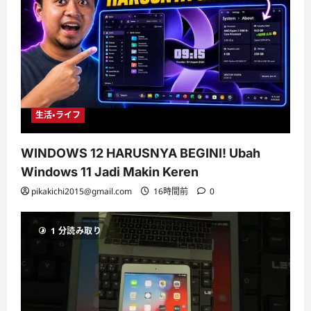
生活・ライフ
WINDOWS 12 HARUSNYA BEGINI! Ubah
Windows 11 Jadi Makin Keren
pikakichi2015@gmail.com
16時間前
0
1 分読み取り