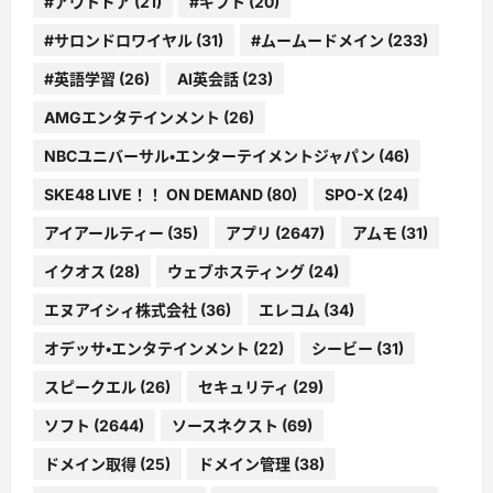
#アウトドア
(21)
#ギフト
(20)
#サロンドロワイヤル
(31)
#ムームードメイン
(233)
#英語学習
(26)
AI英会話
(23)
AMGエンタテインメント
(26)
NBCユニバーサル・エンターテイメントジャパン
(46)
SKE48 LIVE！！ ON DEMAND
(80)
SPO-X
(24)
アイアールティー
(35)
アプリ
(2647)
アムモ
(31)
イクオス
(28)
ウェブホスティング
(24)
エヌアイシィ株式会社
(36)
エレコム
(34)
オデッサ・エンタテインメント
(22)
シービー
(31)
スピークエル
(26)
セキュリティ
(29)
ソフト
(2644)
ソースネクスト
(69)
ドメイン取得
(25)
ドメイン管理
(38)