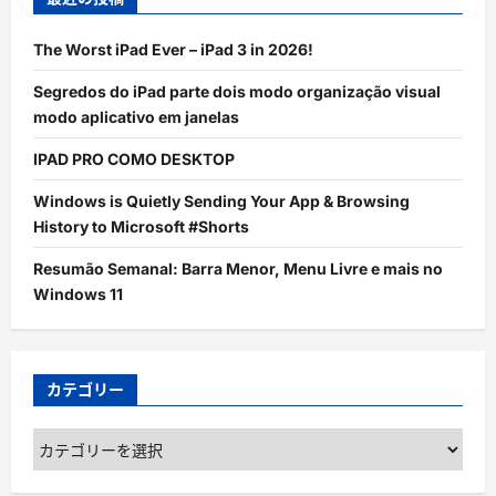
The Worst iPad Ever – iPad 3 in 2026!
Segredos do iPad parte dois modo organização visual
modo aplicativo em janelas
IPAD PRO COMO DESKTOP
Windows is Quietly Sending Your App & Browsing
History to Microsoft #Shorts
Resumão Semanal: Barra Menor, Menu Livre e mais no
Windows 11
カテゴリー
カ
テ
ゴ