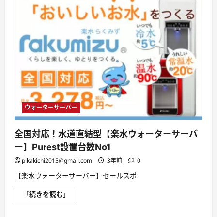
ウォーターサーバー
全国対応！水道直結型【楽水ウォーターサーバ
ー】Purest設置台数No1
pikakichi2015@gmail.com
3年前
0
【楽水ウォーターサーバー】セールスポ
全
「続きを読む」
国
対
応！