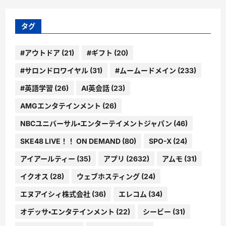
リ
ー
タグ
#アウトドア
(21)
#ギフト
(20)
#サロンドロワイヤル
(31)
#ムームードメイン
(233)
#英語学習
(26)
AI英会話
(23)
AMGエンタテインメント
(26)
NBCユニバーサル・エンターテイメントジャパン
(46)
SKE48 LIVE！！ ON DEMAND
(80)
SPO-X
(24)
アイアールティー
(35)
アプリ
(2632)
アムモ
(31)
イクオス
(28)
ウェブホスティング
(24)
エヌアイシィ株式会社
(36)
エレコム
(34)
オデッサ・エンタテインメント
(22)
シービー
(31)