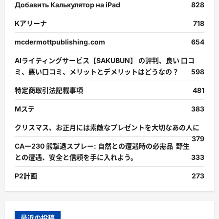
Добавить Калькулятор на iPad
828
Kアリーナ
718
mcdermottpublishing.com
654
AIライティングサービス【SAKUBUN】 の評判、良い 口コ
ミ、悪い口コミ、メリットとデメリットはどうなの？
598
特定商取引法記載事項
481
Mステ
383
クリスマス、お正月には素敵なプレゼントを大切なあの人に
379
CAー230 熊撃退スプレー: 自然との遭遇時の必需品 野生
との遭遇、安全と信頼を手に入れよう。
333
P2計画
273
最近の投稿