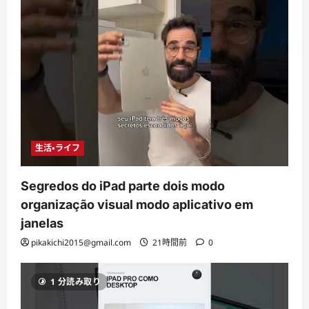
生活・ライフ
Segredos do iPad parte dois modo
organização visual modo aplicativo em
janelas
pikakichi2015@gmail.com
21時間前
0
1 分読み取り