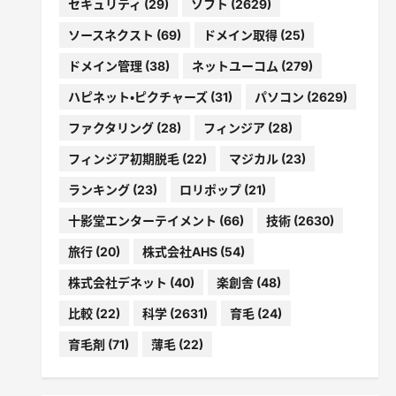
セキュリティ
(29)
ソフト
(2629)
ソースネクスト
(69)
ドメイン取得
(25)
ドメイン管理
(38)
ネットユーコム
(279)
ハピネット・ピクチャーズ
(31)
パソコン
(2629)
ファクタリング
(28)
フィンジア
(28)
フィンジア初期脱毛
(22)
マジカル
(23)
ランキング
(23)
ロリポップ
(21)
十影堂エンターテイメント
(66)
技術
(2630)
旅行
(20)
株式会社AHS
(54)
株式会社デネット
(40)
楽創舎
(48)
比較
(22)
科学
(2631)
育毛
(24)
育毛剤
(71)
薄毛
(22)