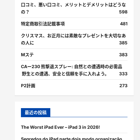
口コミ、悪い口コミ、メリットとデメリットはどうな
の？
598
特定商取引法記載事項
481
クリスマス、お正月には素敵なプレゼントを大切なあ
の人に
385
Mステ
383
CAー230 熊撃退スプレー: 自然との遭遇時の必需品
野生との遭遇、安全と信頼を手に入れよう。
333
P2計画
273
最近の投稿
The Worst iPad Ever – iPad 3 in 2026!
Segredos do iPad parte dois modo organização