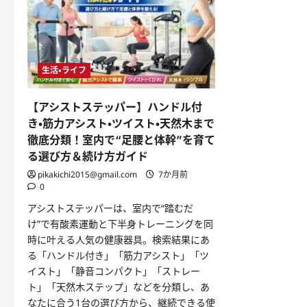
生活・ライフ
【アシストステッパー】ハンドル付
き・筋力アシスト・ツイスト・天然木まで
徹底分類！室内で“足腰と体幹”を育て
る選び方＆続け方ガイド
pikakichi2015@gmail.com
7か月前
0
アシストステッパーは、室内で“踏むだ
け”で有酸素運動と下半身トレーニングを同
時に叶える人気の健康器具。検索結果にあ
る「ハンドル付き」「筋力アシスト」「ツ
イスト」「静音コンパクト」「ストレー
ト」「天然木ステップ」などを分類し、あ
なたに合う1台の選び方から、継続できる使