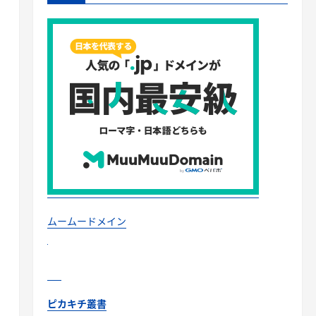
ムームードメイン
ピカキチ叢書