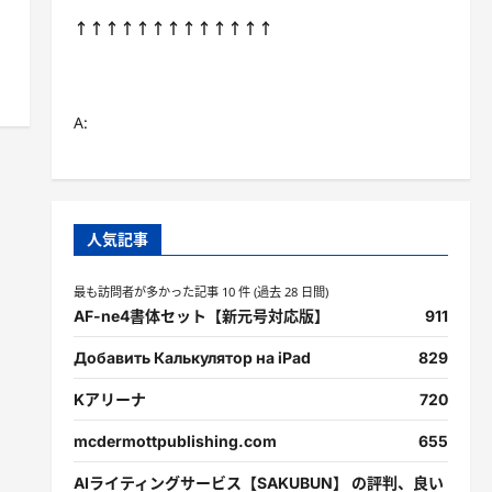
↑↑↑↑↑↑↑↑↑↑↑↑↑
A:
人気記事
最も訪問者が多かった記事 10 件 (過去 28 日間)
AF-ne4書体セット【新元号対応版】
911
Добавить Калькулятор на iPad
829
Kアリーナ
720
mcdermottpublishing.com
655
AIライティングサービス【SAKUBUN】 の評判、良い