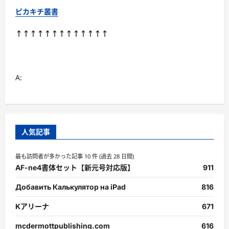
ピカキチ叢書
↑↑↑↑↑↑↑↑↑↑↑↑↑
A:
人気記事
最も訪問者が多かった記事 10 件 (過去 28 日間)
AF-ne4書体セット【新元号対応版】
911
Добавить Калькулятор на iPad
816
Kアリーナ
671
mcdermottpublishing.com
616