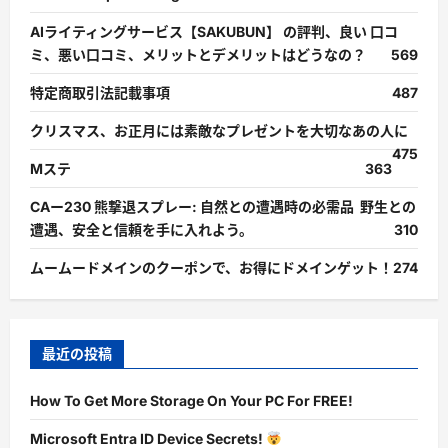
AIライティングサービス【SAKUBUN】 の評判、良い 口コ
ミ、悪い口コミ、メリットとデメリットはどうなの？
569
特定商取引法記載事項
487
クリスマス、お正月には素敵なプレゼントを大切なあの人に
475
Mステ
363
CAー230 熊撃退スプレー: 自然との遭遇時の必需品 野生との
遭遇、安全と信頼を手に入れよう。
310
ムームードメインのクーポンで、お得にドメインゲット！
274
最近の投稿
How To Get More Storage On Your PC For FREE!
Microsoft Entra ID Device Secrets!