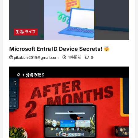
生活・ライフ
Microsoft Entra ID Device Secrets!
pikakichi2015@gmail.com
1時間前
0
1 分読み取り