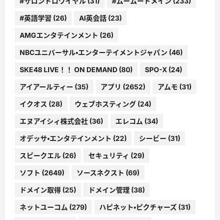
#サロンドロワイヤル
(31)
#ムームードメイン
(233)
#英語学習
(26)
AI英会話
(23)
AMGエンタテインメント
(26)
NBCユニバーサル・エンターテイメントジャパン
(46)
SKE48 LIVE！！ ON DEMAND
(80)
SPO-X
(24)
アイアールティー
(35)
アプリ
(2652)
アムモ
(31)
イクオス
(28)
ウェブホスティング
(24)
エヌアイシィ株式会社
(36)
エレコム
(34)
オデッサ・エンタテインメント
(22)
シービー
(31)
スピークエル
(26)
セキュリティ
(29)
ソフト
(2649)
ソースネクスト
(69)
ドメイン取得
(25)
ドメイン管理
(38)
ネットユーコム
(279)
ハピネット・ピクチャーズ
(31)