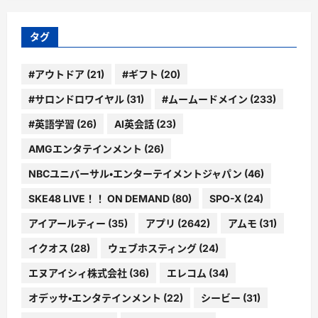
リ
ー
タグ
#アウトドア
(21)
#ギフト
(20)
#サロンドロワイヤル
(31)
#ムームードメイン
(233)
#英語学習
(26)
AI英会話
(23)
AMGエンタテインメント
(26)
NBCユニバーサル・エンターテイメントジャパン
(46)
SKE48 LIVE！！ ON DEMAND
(80)
SPO-X
(24)
アイアールティー
(35)
アプリ
(2642)
アムモ
(31)
イクオス
(28)
ウェブホスティング
(24)
エヌアイシィ株式会社
(36)
エレコム
(34)
オデッサ・エンタテインメント
(22)
シービー
(31)