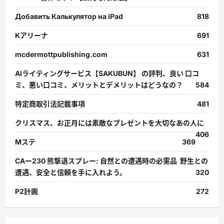
Добавить Калькулятор на iPad
818
Kアリーナ
691
mcdermottpublishing.com
631
AIライティングサービス【SAKUBUN】 の評判、良い 口コ
ミ、悪い口コミ、メリットとデメリットはどうなの？
584
特定商取引法記載事項
481
クリスマス、お正月には素敵なプレゼントを大切なあの人に
406
Mステ
369
CAー230 熊撃退スプレー: 自然との遭遇時の必需品 野生との
遭遇、安全と信頼を手に入れよう。
320
P2計画
272