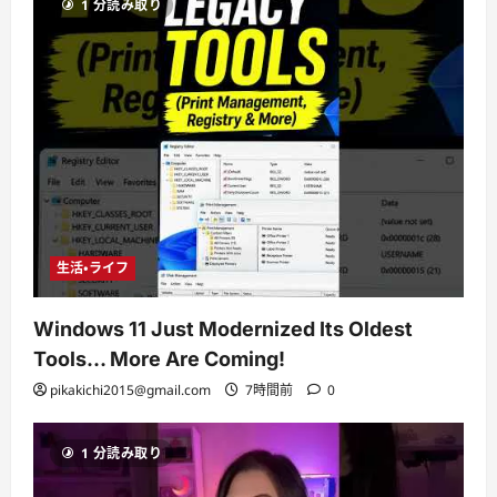
1 分読み取り
生活・ライフ
Windows 11 Just Modernized Its Oldest
Tools… More Are Coming!
pikakichi2015@gmail.com
7時間前
0
1 分読み取り