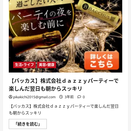
生活・ライフ
美容・健康
【バッカス】株式会社ｄａｚｚｙパーティーで
楽しんだ翌日も朝からスッキリ
pikakichi2015@gmail.com
3年前
0
【バッカス】株式会社ｄａｚｚｙパーティーで楽しんだ翌日
も朝からスッキリ
【バ
「続きを読む」
ッ