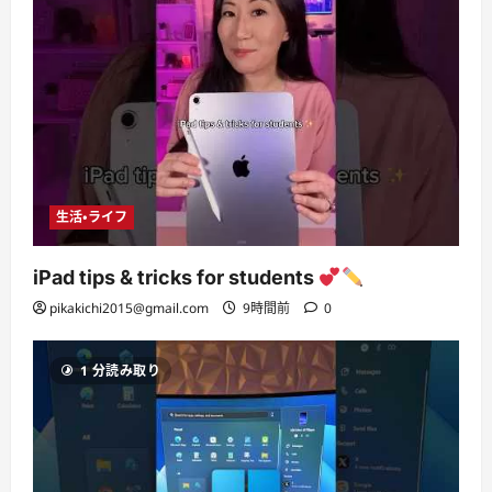
生活・ライフ
iPad tips & tricks for students
pikakichi2015@gmail.com
9時間前
0
1 分読み取り