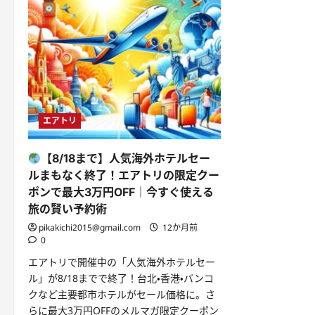
エアトリ
【8/18まで】人気海外ホテルセー
ルまもなく終了！エアトリの限定クー
ポンで最大3万円OFF｜今すぐ使える
旅の賢い予約術
pikakichi2015@gmail.com
12か月前
0
エアトリで開催中の「人気海外ホテルセー
ル」が8/18までで終了！台北・香港・バンコ
クなど主要都市ホテルがセール価格に。さ
らに最大3万円OFFのメルマガ限定クーポン