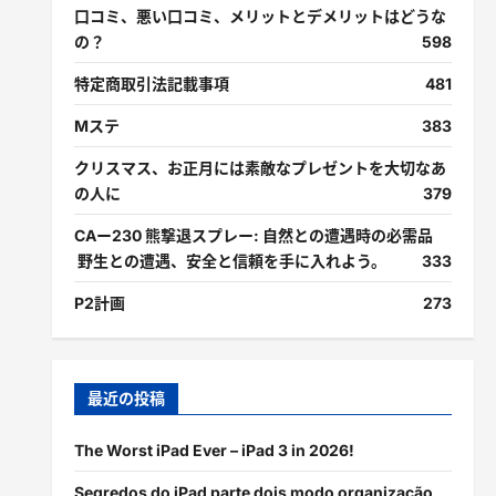
口コミ、悪い口コミ、メリットとデメリットはどうな
の？
598
特定商取引法記載事項
481
Mステ
383
クリスマス、お正月には素敵なプレゼントを大切なあ
の人に
379
CAー230 熊撃退スプレー: 自然との遭遇時の必需品
野生との遭遇、安全と信頼を手に入れよう。
333
P2計画
273
最近の投稿
The Worst iPad Ever – iPad 3 in 2026!
Segredos do iPad parte dois modo organização