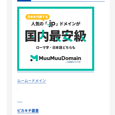
ムームードメイン
ピカキチ叢書