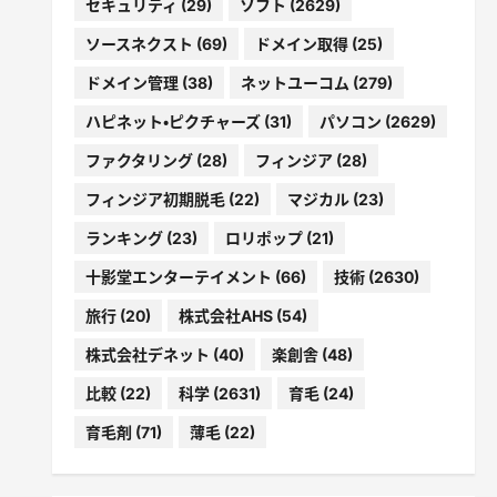
セキュリティ
(29)
ソフト
(2629)
ソースネクスト
(69)
ドメイン取得
(25)
ドメイン管理
(38)
ネットユーコム
(279)
ハピネット・ピクチャーズ
(31)
パソコン
(2629)
ファクタリング
(28)
フィンジア
(28)
フィンジア初期脱毛
(22)
マジカル
(23)
ランキング
(23)
ロリポップ
(21)
十影堂エンターテイメント
(66)
技術
(2630)
旅行
(20)
株式会社AHS
(54)
株式会社デネット
(40)
楽創舎
(48)
比較
(22)
科学
(2631)
育毛
(24)
育毛剤
(71)
薄毛
(22)