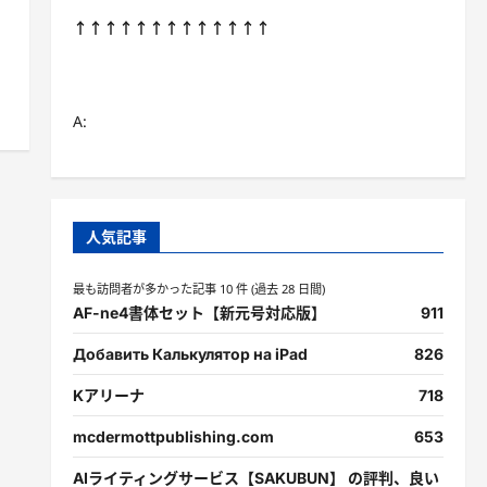
↑↑↑↑↑↑↑↑↑↑↑↑↑
A:
人気記事
最も訪問者が多かった記事 10 件 (過去 28 日間)
AF-ne4書体セット【新元号対応版】
911
Добавить Калькулятор на iPad
826
Kアリーナ
718
mcdermottpublishing.com
653
AIライティングサービス【SAKUBUN】 の評判、良い